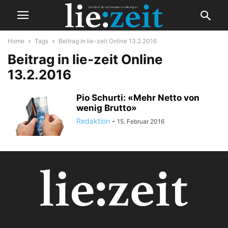
Home
Tags
Beitrag in lie-zeit Online 13.2.2016
Beitrag in lie-zeit Online
13.2.2016
Pio Schurti: «Mehr Netto von
wenig Brutto»
Redaktion
-
15. Februar 2016