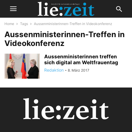
Home
Tags
Aussenministerinnen-Treffen in Videokonferenz
Aussenministerinnen-Treffen in
Videokonferenz
Aussenministerinnen treffen
sich digital am Weltfrauentag
Redaktion
-
8. März 2017