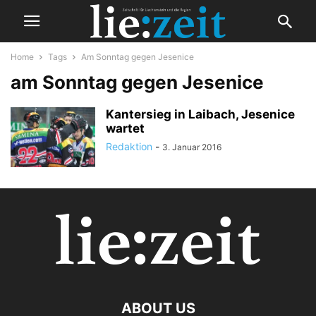
Home
Tags
Am Sonntag gegen Jesenice
am Sonntag gegen Jesenice
Kantersieg in Laibach, Jesenice
wartet
Redaktion
-
3. Januar 2016
ABOUT US