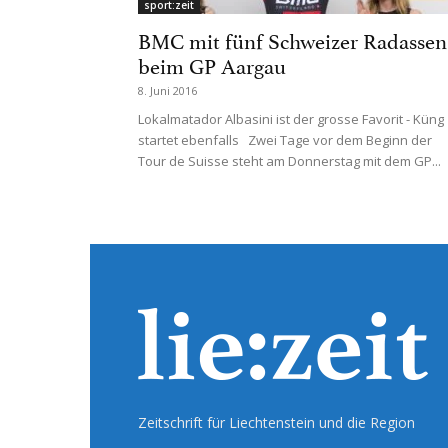
sport:zeit
BMC mit fünf Schweizer Radassen
beim GP Aargau
8. Juni 2016
Lokalmatador Albasini ist der grosse Favorit - Küng
startet ebenfalls Zwei Tage vor dem Beginn der
Tour de Suisse steht am Donnerstag mit dem GP...
Zeitschrift für Liechtenstein und die Region