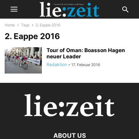
Home
Tags
2. Eappe 2016
2. Eappe 2016
Tour of Oman: Boasson Hagen
neuer Leader
Redaktion
-
17. Februar 2016
ABOUT US