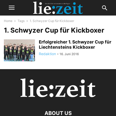
Home
Tags
1. Schwyzer Cup für Kickboxer
1. Schwyzer Cup für Kickboxer
Erfolgreicher 1. Schwyzer Cup für
Liechtensteins Kickboxer
Redaktion
-
16. Juni 2016
ABOUT US