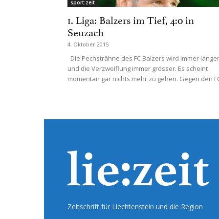
sport:zeit
1. Liga: Balzers im Tief, 4:0 in
Seuzach
4. Oktober 2015
Die Pechsträhne des FC Balzers wird immer länge
und die Verzweiflung immer grösser. Es scheint
momentan gar nichts mehr zu gehen. Gegen den FC
Zeitschrift für Liechtenstein und die Region