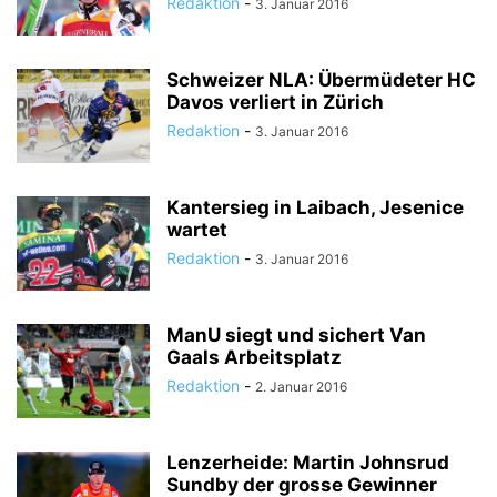
Redaktion
-
3. Januar 2016
Schweizer NLA: Übermüdeter HC
Davos verliert in Zürich
Redaktion
-
3. Januar 2016
Kantersieg in Laibach, Jesenice
wartet
Redaktion
-
3. Januar 2016
ManU siegt und sichert Van
Gaals Arbeitsplatz
Redaktion
-
2. Januar 2016
Lenzerheide: Martin Johnsrud
Sundby der grosse Gewinner