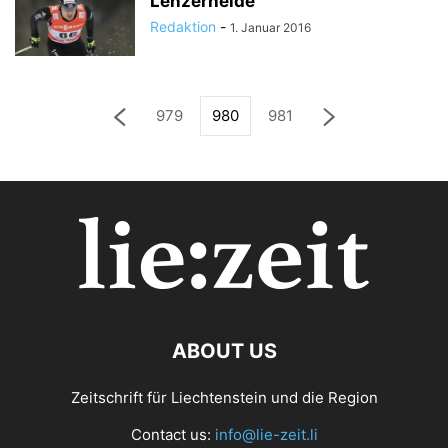
Lenzerheide
Redaktion
-
1. Januar 2016
979
980
981
ABOUT US
Zeitschrift für Liechtenstein und die Region
Contact us:
info@lie-zeit.li