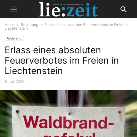
Home
Regierung
Erlass eines absoluten Feuerverbotes im Freien in
Liechtenstein
Regierung
Erlass eines absoluten
Feuerverbotes im Freien in
Liechtenstein
8. Juli 2026