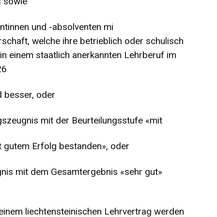
 sowie
ntinnen und -absolventen mi
aft, welche ihre betrieblich oder schulisch
 in einem staatlich anerkannten Lehrberuf im
26
d besser, oder
szeugnis mit der Beurteilungsstufe «mit
 gutem Erfolg bestanden», oder
nis mit dem Gesamtergebnis «sehr gut»
einem liechtensteinischen Lehrvertrag werden