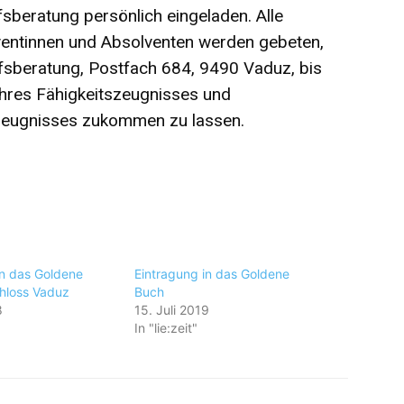
sberatung persönlich eingeladen. Alle
entinnen und Absolventen werden gebeten,
fsberatung, Postfach 684, 9490 Vaduz, bis
ihres Fähigkeitszeugnisses und
eugnisses zukommen zu lassen.
in das Goldene
Eintragung in das Goldene
hloss Vaduz
Buch
8
15. Juli 2019
In "lie:zeit"