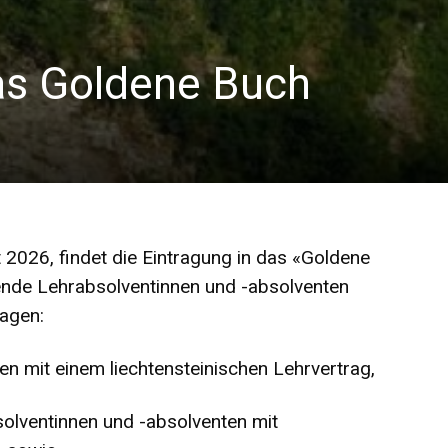
das Goldene Buch
 2026, findet die Eintragung in das «Goldene
ende Lehrabsolventinnen und -absolventen
ragen:
n mit einem liechtensteinischen Lehrvertrag,
solventinnen und -absolventen mit