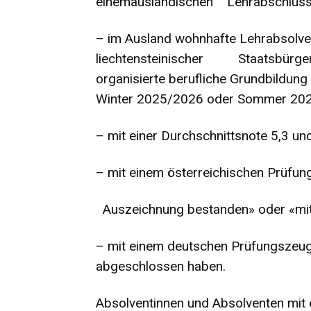
einemausländischen Lehrabschluss
– im Ausland wohnhafte Lehrabsolve
liechtensteinischer Staatsbürgersch
organisierte berufliche Grundbildung
Winter 2025/2026 oder Sommer 20
– mit einer Durchschnittsnote 5,3 un
– mit einem österreichischen Prüfung
Auszeichnung bestanden» oder «mit
– mit einem deutschen Prüfungszeug
abgeschlossen haben.
Absolventinnen und Absolventen mit 