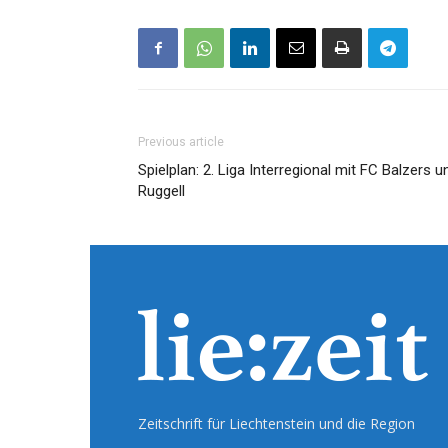
Previous article
Spielplan: 2. Liga Interregional mit FC Balzers u
Ruggell
Zeitschrift für Liechtenstein und die Region