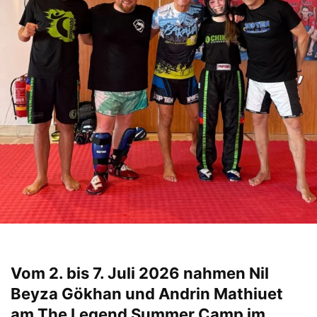
Vom 2. bis 7. Juli 2026 nahmen Nil
Beyza Gökhan und Andrin Mathiuet
am The Legend Summer Camp im