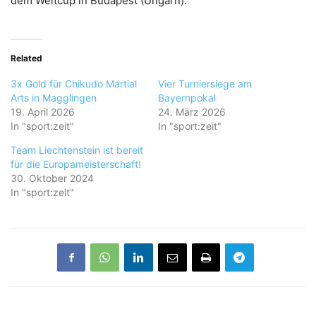
dem Weltcup in Budapest (Ungarn).
Related
3x Gold für Chikudo Martial
Vier Turniersiege am
Arts in Magglingen
Bayernpokal
19. April 2026
24. März 2026
In "sport:zeit"
In "sport:zeit"
Team Liechtenstein ist bereit
für die Europameisterschaft!
30. Oktober 2024
In "sport:zeit"