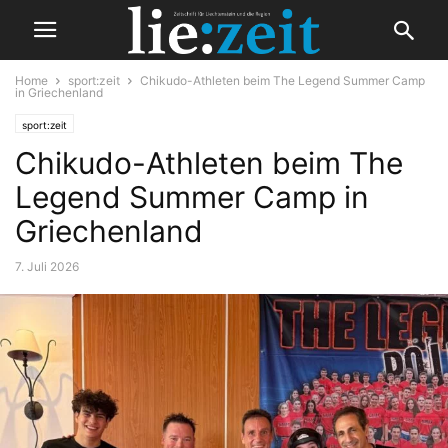
Home
sport:zeit
Chikudo-Athleten beim The Legend Summer Camp
in Griechenland
sport:zeit
Chikudo-Athleten beim The
Legend Summer Camp in
Griechenland
7. Juli 2026