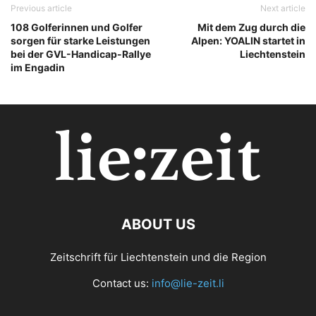
Previous article
Next article
108 Golferinnen und Golfer
Mit dem Zug durch die
sorgen für starke Leistungen
Alpen: YOALIN startet in
bei der GVL-Handicap-Rallye
Liechtenstein
im Engadin
ABOUT US
Zeitschrift für Liechtenstein und die Region
Contact us:
info@lie-zeit.li