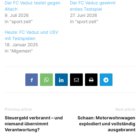
Der FC Vaduz testet gegen
Der FC Vaduz gewinnt
Altach
erstes Testspiel
9. Juli 2026
27. Juni 2026
In "sport:zeit"
In "sport:zeit"
Heute: FC Vaduz und USV
mit Testspielen
18. Januar 2025
In "Allgemein"
Previous article
Next article
Steuergeld verbrannt – und
Schaan: Motorwohnwagen
niemand übernimmt
explodiert und vollständig
Verantwortung?
ausgebrannt