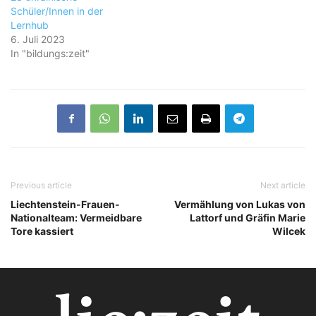
Schüler/Innen in der
Lernhub
6. Juli 2023
In "bildungs:zeit"
Previous article
Next article
Liechtenstein-Frauen-
Vermählung von Lukas von
Nationalteam: Vermeidbare
Lattorf und Gräfin Marie
Tore kassiert
Wilcek