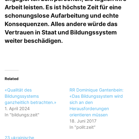
Arbeit leisten. Es ist höchste Zeit für eine
schonungslose Aufarbeitung und echte
Konsequenzen. Alles andere würde das
Vertrauen in Staat und Bildungssystem
weiter beschädigen.
Related
«Qualität des
RR Dominique Gantenbein:
Bildungssystems
«Das Bildungssystem wird
ganzheitlich betrachten.»
sich an den
1. April 2024
Herausforderungen
In "bildungs:zeit"
orientieren müssen
18. Juni 2017
In "polit:zeit"
23 ukrainische