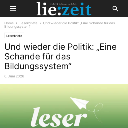
Home
Leserbriefe
Und wieder die Politik: „Eine Schande für das
Bildungssystem“
Leserbriefe
Und wieder die Politik: „Eine
Schande für das
Bildungssystem“
6. Juni 2026