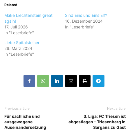
Related
Make Liechtenstein great
Sind Eins und Eins Elf?
again!
16. Dezember 2024
17. Juli 2026
In "Leserbriefe"
In "Leserbriefe"
Liebe Spitalsteiner
26. März 2024
In "Leserbriefe"
Previous article
Next article
Für sachliche und
3. Liga: FC Triesen ist
ausgewogene
abgestiegen – Triesenberg in
Auseinandersetzung
Sargans zu Gast