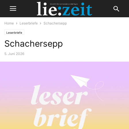
Home
Leserbriefe
Schachersepp
Leserbriefe
Schachersepp
5. Juni 2026