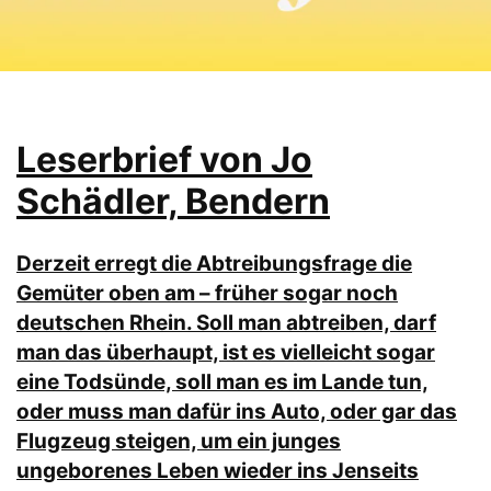
Leserbrief von Jo
Schädler, Bendern
Derzeit erregt die Abtreibungsfrage die
Gemüter oben am – früher sogar noch
deutschen Rhein. Soll man abtreiben, darf
man das überhaupt, ist es vielleicht sogar
eine Todsünde, soll man es im Lande tun,
oder muss man dafür ins Auto, oder gar das
Flugzeug steigen, um ein junges
ungeborenes Leben wieder ins Jenseits