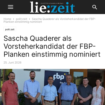
Home
polit:zeit
Sascha Quaderer als Vorsteherkandidat der FBP-
Planken einstimmig nominiert
polit:zeit
Sascha Quaderer als
Vorsteherkandidat der FBP-
Planken einstimmig nominiert
25. Juni 2026