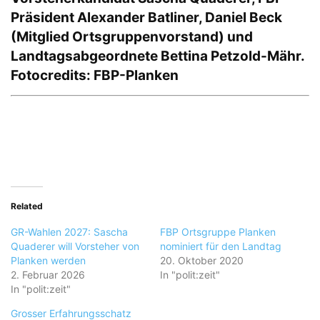
Präsident Alexander Batliner, Daniel Beck
(Mitglied Ortsgruppenvorstand) und
Landtagsabgeordnete Bettina Petzold-Mähr.
Fotocredits: FBP-Planken
Related
GR-Wahlen 2027: Sascha
FBP Ortsgruppe Planken
Quaderer will Vorsteher von
nominiert für den Landtag
Planken werden
20. Oktober 2020
2. Februar 2026
In "polit:zeit"
In "polit:zeit"
Grosser Erfahrungsschatz