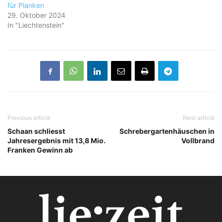
für Planken
29. Oktober 2024
In "Liechtenstein"
Previous article
Next article
Schaan schliesst
Schrebergartenhäuschen in
Jahresergebnis mit 13,8 Mio.
Vollbrand
Franken Gewinn ab