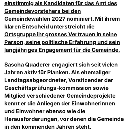
einstimmig als Kandidaten für das Amt des
Gemeindevorstehers bei den
Gemeindewahlen 2027 nominiert. Mit ihrem
klaren Entscheid unterstreicht die
Ortsgruppe ihr grosses Vertrauen in seine
Person, seine politische Erfahrung und sein
langjähriges Engagement für die Gemeinde.
Sascha Quaderer engagiert sich seit vielen
Jahren aktiv für Planken. Als ehemaliger
Landtagsabgeordneter, Vorsitzender der
Geschäftsprüfungs-kommission sowie
Mitglied verschiedener Gemeindeprojekte
kennt er die Anliegen der Einwohnerinnen
und Einwohner ebenso wie die
Herausforderungen, vor denen die Gemeinde
in den kommenden Jahren steht.