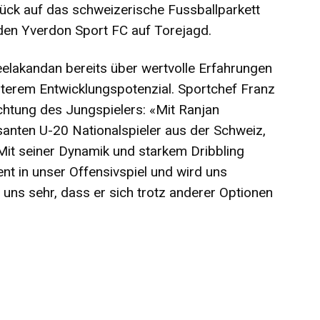
rück auf das schweizerische Fussballparkett
 den Yverdon Sport FC auf Torejagd.
eelakandan bereits über wertvolle Erfahrungen
 weiterem Entwicklungspotenzial. Sportchef Franz
ichtung des Jungspielers: «Mit Ranjan
ssanten U-20 Nationalspieler aus der Schweiz,
Mit seiner Dynamik und starkem Dribbling
nt in unser Offensivspiel und wird uns
uns sehr, dass er sich trotz anderer Optionen