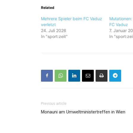
Related
Mehrere Spieler beim FC Vaduz
Mutationen:
verletzt
FC Vaduz
24. Juli 2026
7. Januar 2
In "sport:zeit"
In "sport:zei
Previous article
Monauni am Umweltministertreffen in Wien