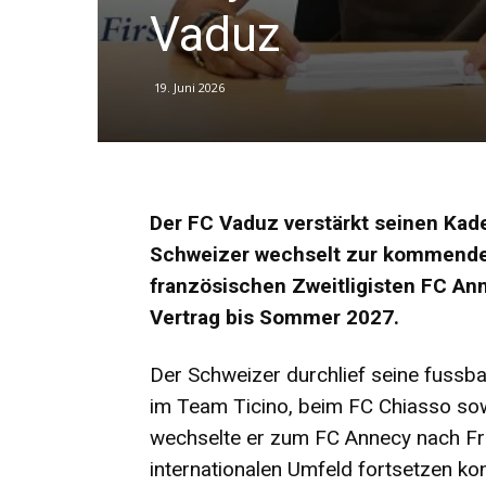
Vaduz
19. Juni 2026
Der FC Vaduz verstärkt seinen Kade
Schweizer wechselt zur kommenden
französischen Zweitligisten FC An
Vertrag bis Sommer 2027.
Der Schweizer durchlief seine fussba
im Team Ticino, beim FC Chiasso sow
wechselte er zum FC Annecy nach Fra
internationalen Umfeld fortsetzen ko