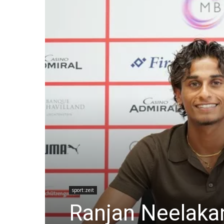
sport:zeit
Ranjan Neelaka