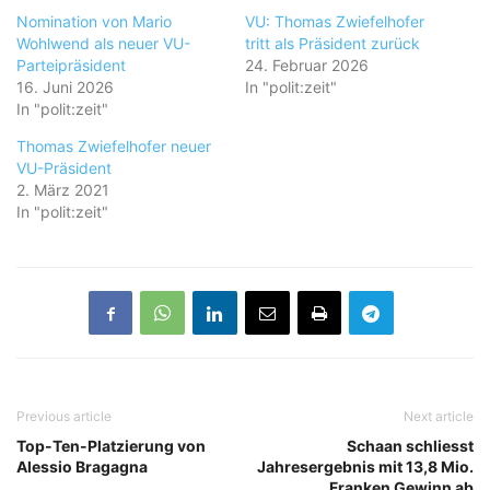
Nomination von Mario
VU: Thomas Zwiefelhofer
Wohlwend als neuer VU-
tritt als Präsident zurück
Parteipräsident
24. Februar 2026
16. Juni 2026
In "polit:zeit"
In "polit:zeit"
Thomas Zwiefelhofer neuer
VU-Präsident
2. März 2021
In "polit:zeit"
Previous article
Next article
Top-Ten-Platzierung von
Schaan schliesst
Alessio Bragagna
Jahresergebnis mit 13,8 Mio.
Franken Gewinn ab