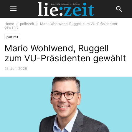
Home
polit:zeit
Mario Wohlwend, Ruggell zum VU-Präsidenten
gewählt
polit:zeit
Mario Wohlwend, Ruggell
zum VU-Präsidenten gewählt
25. Juni 2026