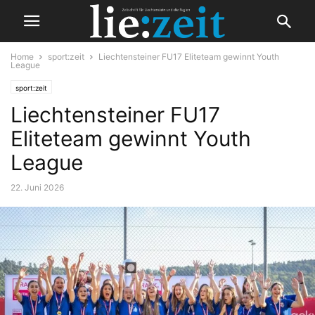
Home
sport:zeit
Liechtensteiner FU17 Eliteteam gewinnt Youth
League
sport:zeit
Liechtensteiner FU17
Eliteteam gewinnt Youth
League
22. Juni 2026