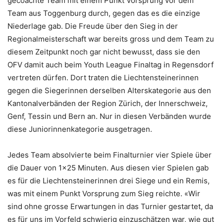
gecoachte Team mit einem Punkt Vorsprung vor dem
Team aus Toggenburg durch, gegen das es die einzige
Niederlage gab. Die Freude über den Sieg in der
Regionalmeisterschaft war bereits gross und dem Team zu
diesem Zeitpunkt noch gar nicht bewusst, dass sie den
OFV damit auch beim Youth League Finaltag in Regensdorf
vertreten dürfen. Dort traten die Liechtensteinerinnen
gegen die Siegerinnen derselben Alterskategorie aus den
Kantonalverbänden der Region Zürich, der Innerschweiz,
Genf, Tessin und Bern an. Nur in diesen Verbänden wurde
diese Juniorinnenkategorie ausgetragen.
Jedes Team absolvierte beim Finalturnier vier Spiele über
die Dauer von 1×25 Minuten. Aus diesen vier Spielen gab
es für die Liechtensteinerinnen drei Siege und ein Remis,
was mit einem Punkt Vorsprung zum Sieg reichte. «Wir
sind ohne grosse Erwartungen in das Turnier gestartet, da
es für uns im Vorfeld schwierig einzuschätzen war, wie gut