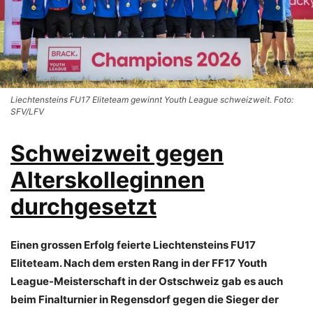
Liechtensteins FU17 Eliteteam gewinnt Youth League schweizweit. Foto:
SFV/LFV
Schweizweit gegen
Alterskolleginnen
durchgesetzt
Einen grossen Erfolg feierte Liechtensteins FU17
Eliteteam. Nach dem ersten Rang in der FF17 Youth
League-Meisterschaft in der Ostschweiz gab es auch
beim Finalturnier in Regensdorf gegen die Sieger der