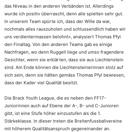
das Niveau in den anderen Verbänden ist. Allerdings
wurde ich positiv überrascht, denn alle spielten sehr gut.
In unserem Team spürte ich, dass der Wille da war,
nochmals alles rauszuholen und schlussendlich haben wir
uns verdientermassen belohnt», analysiert Thomas Pfyl
den Finaltag. Von den anderen Teams gab es einige
Nachfragen, wo denn Ruggell liege und umso fragendere
Gesichter, wenn sie erklärten, dass sie aus Liechtenstein
sind. Am Ende können die Liechtensteinerinnen stolz auf
sich sein, denn sie hätten gemäss Thomas Pfyl bewiesen,
dass der Kader viel Qualität besitzt.
Die Brack Youth League, die es neben den FF17-
Juniorinnen auch auf Ebene der A-, B- und C-Junioren
gibt, ist eine Stufe höher einzustufen als die 1.
Stärkeklasse. In dieser treten die Breitenfussballvereine
mit höherem Qualitätsanspruch gegeneinander an.