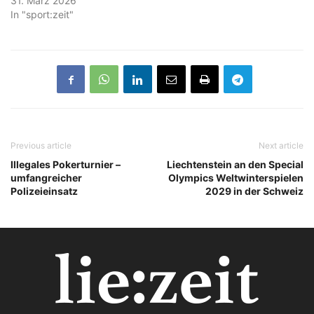
31. März 2026
In "sport:zeit"
Previous article
Next article
Illegales Pokerturnier –
Liechtenstein an den Special
umfangreicher
Olympics Weltwinterspielen
Polizeieinsatz
2029 in der Schweiz