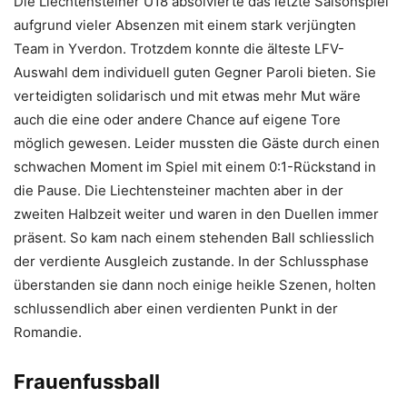
Die Liechtensteiner U18 absolvierte das letzte Saisonspiel
aufgrund vieler Absenzen mit einem stark verjüngten
Team in Yverdon. Trotzdem konnte die älteste LFV-
Auswahl dem individuell guten Gegner Paroli bieten. Sie
verteidigten solidarisch und mit etwas mehr Mut wäre
auch die eine oder andere Chance auf eigene Tore
möglich gewesen. Leider mussten die Gäste durch einen
schwachen Moment im Spiel mit einem 0:1-Rückstand in
die Pause. Die Liechtensteiner machten aber in der
zweiten Halbzeit weiter und waren in den Duellen immer
präsent. So kam nach einem stehenden Ball schliesslich
der verdiente Ausgleich zustande. In der Schlussphase
überstanden sie dann noch einige heikle Szenen, holten
schlussendlich aber einen verdienten Punkt in der
Romandie.
Frauenfussball