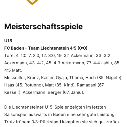
Meisterschaftsspiele
U15
FC Baden – Team Liechtenstein 4:5 (0:0)
Tore: 4. 1:0, 7. 2:0, 12. 3:0, 19. 3:1 Ackermann, 33. 3:2
Ackermann, 43. 4:2, 45. 4:3 Ackermann, 77. 4:4 Jahiu, 85.
4:5 Matt.
Messeiller, Kranz, Kaiser, Gyaja, Thoma, Hoch (85. Nägele),
Haas (45. Rotunno), Matt (85. Kind), Ramadani (67.
Kesseli), Ackermann, Berger (67. Jahiu).
Die Liechtensteiner U15-Spieler zeigten im letzten
Saisonspiel auswärts in Baden eine sehr gute Leistung.
Trotz frühem 0:3-Rückstand kämpften sie sich gut zurück