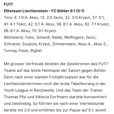
FU17
Eliteteam Liechtenstein – FC Bühler 9:1 (5:1)
Tore: 8. 1:0 A. Aksu, 13. 2:0 Zecic, 32. 3:0 Kryezi, 37. 3:1,
41. 4:1 Tokic, 42. 5:1 A. Aksu, 58. 6:1 A. Aksu, 62. 7:1 Kryezi,
66. 8:1 A. Aksu, 70. 9:1 Kryezi.
Wohlwend, Tokic, Scheidl, Radel, Wolfingere, Zecic,
Schraner, Scupola, Kryezi, Zimmermann, Aksu A., Aksu S.,
Tuncay, Foser, Bigliel.
Mit grosser Vorfreude blickten die Spielerinnen des FU17-
Teams auf das letzte Heimspiel der Saison gegen Bühler.
Denn nach einer starken Frühjahrssaison war für die
Liechtensteinerinnen noch der erste Tabellenrang in der
Youth League in Reichweite. Und das Team der Trainer
Thomas Pfyl und Viktoria Dorfmann startete konzentriert
und zielstrebig. So führten sie nach einer Viertelstunde
bereits mit 2:0 und erhöhten bis zur Pause auf 5:1, womit