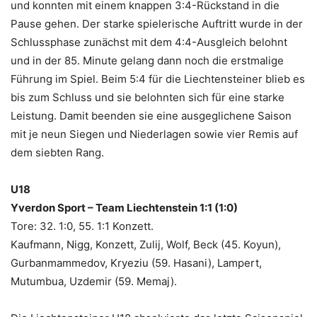
und konnten mit einem knappen 3:4-Rückstand in die
Pause gehen. Der starke spielerische Auftritt wurde in der
Schlussphase zunächst mit dem 4:4-Ausgleich belohnt
und in der 85. Minute gelang dann noch die erstmalige
Führung im Spiel. Beim 5:4 für die Liechtensteiner blieb es
bis zum Schluss und sie belohnten sich für eine starke
Leistung. Damit beenden sie eine ausgeglichene Saison
mit je neun Siegen und Niederlagen sowie vier Remis auf
dem siebten Rang.
U18
Yverdon Sport – Team Liechtenstein 1:1 (1:0)
Tore: 32. 1:0, 55. 1:1 Konzett.
Kaufmann, Nigg, Konzett, Zulij, Wolf, Beck (45. Koyun),
Gurbanmammedov, Kryeziu (59. Hasani), Lampert,
Mutumbua, Uzdemir (59. Memaj).