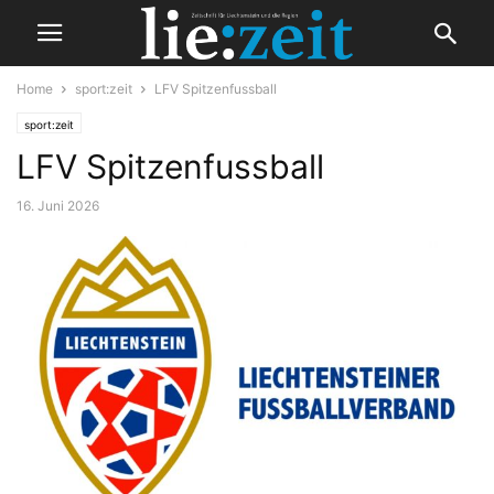
Home
sport:zeit
LFV Spitzenfussball
sport:zeit
LFV Spitzenfussball
16. Juni 2026