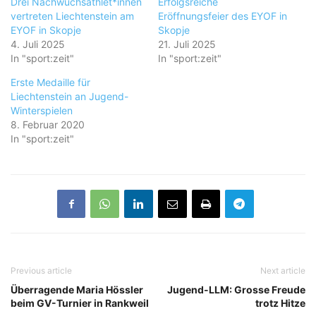
Drei Nachwuchsathlet*innen
Erfolgsreiche
vertreten Liechtenstein am
Eröffnungsfeier des EYOF in
EYOF in Skopje
Skopje
4. Juli 2025
21. Juli 2025
In "sport:zeit"
In "sport:zeit"
Erste Medaille für
Liechtenstein an Jugend-
Winterspielen
8. Februar 2020
In "sport:zeit"
Previous article
Next article
Überragende Maria Hössler
Jugend-LLM: Grosse Freude
beim GV-Turnier in Rankweil
trotz Hitze