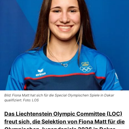
Bild: Fiona Matt hat sich für die Special Olympischen Spiele in Dakar
qualifiziert. Foto: LOS
Das Liechtenstein Olympic Committee (LOC)
freut sich, die Selektion von Fiona Matt für die