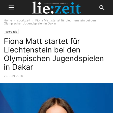
Home
sport:zeit
Fiona Matt startet für Liechtenstein bei den
Olympischen Jugendspielen in Dakar
sport:zeit
Fiona Matt startet für
Liechtenstein bei den
Olympischen Jugendspielen
in Dakar
22. Juni 2026