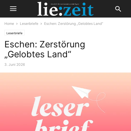
Home
Leserbriefe
Eschen: Zerstörung „Gelobtes Land“
Leserbriefe
Eschen: Zerstörung
„Gelobtes Land“
3. Juni 2026