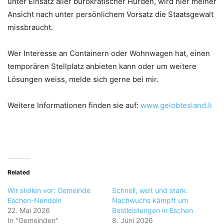
unter Einsatz aller bürokratischer Hürden, wird hier meiner
Ansicht nach unter persönlichem Vorsatz die Staatsgewalt
missbraucht.
Wer Interesse an Containern oder Wohnwagen hat, einen
temporären Stellplatz anbieten kann oder um weitere
Lösungen weiss, melde sich gerne bei mir.
Weitere Informationen finden sie auf:
www.gelobtesland.li
Related
Wir stellen vor: Gemeinde
Schnell, weit und stark:
Eschen-Nendeln
Nachwuchs kämpft um
22. Mai 2026
Bestleistungen in Eschen
In "Gemeinden"
8. Juni 2026