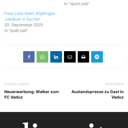
In "sport:zeit"
Freie Liste feiert 40jähriges
Jubiläum in Eschen
20. September 2025
In "polit:zeit"
Previous article
Next article
Neuerwerbung: Walker zum
Auslandspresse zu Gast in
FC Vaduz
Vaduz