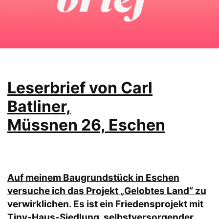
Leserbrief von Carl
Batliner,
Müssnen 26, Eschen
Auf meinem Baugrundstück in Eschen
versuche ich das Projekt „Gelobtes Land“ zu
verwirklichen. Es ist ein Friedensprojekt mit
Tiny-Haus-Siedlung, selbstversorgender