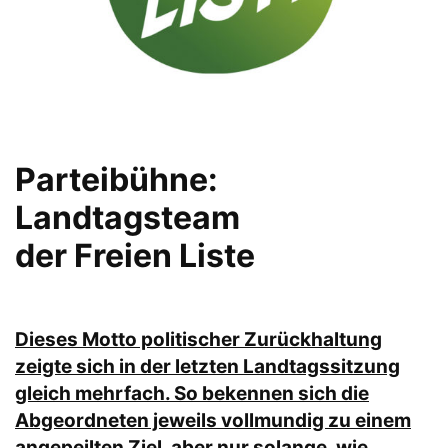
Parteibühne:
Landtagsteam
der Freien Liste
Dieses Motto politischer Zurückhaltung
zeigte sich in der letzten Landtagssitzung
gleich mehrfach. So bekennen sich die
Abgeordneten jeweils vollmundig zu einem
angepeilten Ziel, aber nur solange, wie