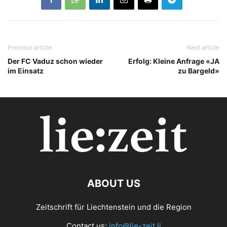
Previous article
Next article
Der FC Vaduz schon wieder
Erfolg: Kleine Anfrage «JA
im Einsatz
zu Bargeld»
ABOUT US
Zeitschrift für Liechtenstein und die Region
Contact us:
info@lie-zeit.li