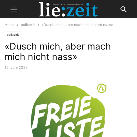
Home
polit:zeit
«Dusch mich, aber mach mich nicht nass»
polit:zeit
«Dusch mich, aber mach
mich nicht nass»
15. Juni 2026