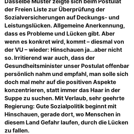
Dasselbe Muster zeigte sich beim Postulat
der Freien Liste zur Überprüfung der
Sozialversicherungen auf Deckungs- und
Leistungslücken. Allgemeine Anerkennung,
dass es Probleme und Lücken gibt. Aber
wenn es konkret wird, kommt – diesmal von
der VU – wieder: Hinschauen ja…aber nicht
so. Irritierend war auch, dass der
Gesundheitsminister unser Postulat offenbar
persönlich nahm und empfahl, man solle sich
doch mal mehr auf die positiven Aspekte
konzentrieren, statt immer das Haar in der
Suppe zu suchen. Mit Verlaub, sehr geehrte
Regierung: Gute Sozialpolitik beginnt mit
Hinschauen, gerade dort, wo Menschen in
diesem Land Gefahr laufen, durch die Lücken
zu fallen.