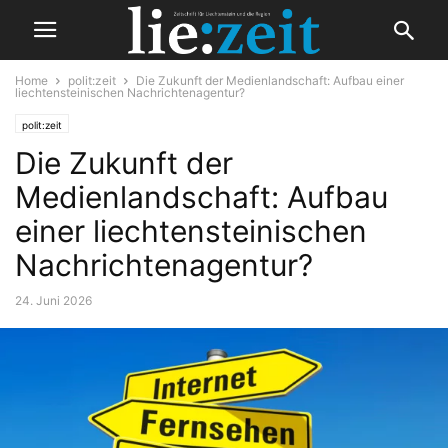
Home
polit:zeit
Die Zukunft der Medienlandschaft: Aufbau einer
liechtensteinischen Nachrichtenagentur?
polit:zeit
Die Zukunft der
Medienlandschaft: Aufbau
einer liechtensteinischen
Nachrichtenagentur?
24. Juni 2026