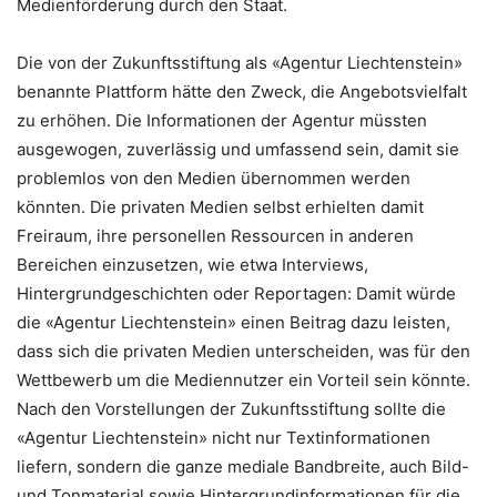
Medienförderung durch den Staat.
Die von der Zukunftsstiftung als «Agentur Liechtenstein»
benannte Plattform hätte den Zweck, die Angebotsvielfalt
zu erhöhen. Die Informationen der Agentur müssten
ausgewogen, zuverlässig und umfassend sein, damit sie
problemlos von den Medien übernommen werden
könnten. Die privaten Medien selbst erhielten damit
Freiraum, ihre personellen Ressourcen in anderen
Bereichen einzusetzen, wie etwa Interviews,
Hintergrundgeschichten oder Reportagen: Damit würde
die «Agentur Liechtenstein» einen Beitrag dazu leisten,
dass sich die privaten Medien unterscheiden, was für den
Wettbewerb um die Mediennutzer ein Vorteil sein könnte.
Nach den Vorstellungen der Zukunftsstiftung sollte die
«Agentur Liechtenstein» nicht nur Textinformationen
liefern, sondern die ganze mediale Bandbreite, auch Bild-
und Tonmaterial sowie Hintergrundinformationen für die