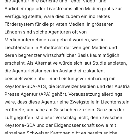
die Agentur ihre Berichte und Texte, Video- und
Audiobeiträge oder Livestreams allen Medien gratis zur
Verfügung stellte, wäre dies zudem ein indirektes
Fördersystem für die privaten Medien. In grösseren
Ländern sind solche Agenturen oft von
Medienunternehmen aufgebaut worden, was in
Liechtenstein in Anbetracht der wenigen Medien und
deren begrenzter wirtschaftlicher Basis kaum möglich
erscheint. Als Alternative würde sich laut Studie anbieten,
die Agenturleistungen im Ausland einzukaufen,
beispielsweise über eine Leistungsvereinbarung mit
Keystone-SDA-ATS, die Schweizer Medien und der Austria
Presse Agentur (APA) gehört. Voraussetzung allerdings
wäre, dass diese Agentur eine Zweigstelle in Liechtenstein
eröffnete, um nahe am Geschehen zu sein. Ganz aus der
Luft gegriffen ist dieser Vorschlag nicht, denn zwischen
Keystone-SDA und der Eidgenossenschaft sowie mit
einzelnen Schweizer Kantonen gibt es bereits solche