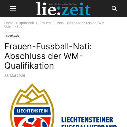
Home
sport:zeit
Frauen-Fussball-Nati: Abschluss der WM-
Qualifikation
sport:zeit
Frauen-Fussball-Nati:
Abschluss der WM-
Qualifikation
28. Mai 2026