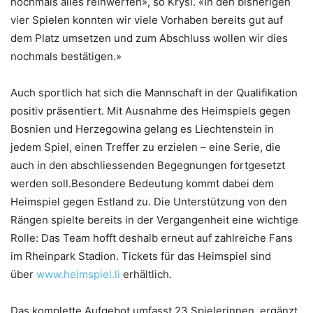
nochmals alles reinwerfen», so Krysl. «In den bisherigen
vier Spielen konnten wir viele Vorhaben bereits gut auf
dem Platz umsetzen und zum Abschluss wollen wir dies
nochmals bestätigen.»
Auch sportlich hat sich die Mannschaft in der Qualifikation
positiv präsentiert. Mit Ausnahme des Heimspiels gegen
Bosnien und Herzegowina gelang es Liechtenstein in
jedem Spiel, einen Treffer zu erzielen – eine Serie, die
auch in den abschliessenden Begegnungen fortgesetzt
werden soll.Besondere Bedeutung kommt dabei dem
Heimspiel gegen Estland zu. Die Unterstützung von den
Rängen spielte bereits in der Vergangenheit eine wichtige
Rolle: Das Team hofft deshalb erneut auf zahlreiche Fans
im Rheinpark Stadion. Tickets für das Heimspiel sind
über
www.heimspiel.li
erhältlich.
Das komplette Aufgebot umfasst 23 Spielerinnen, ergänzt