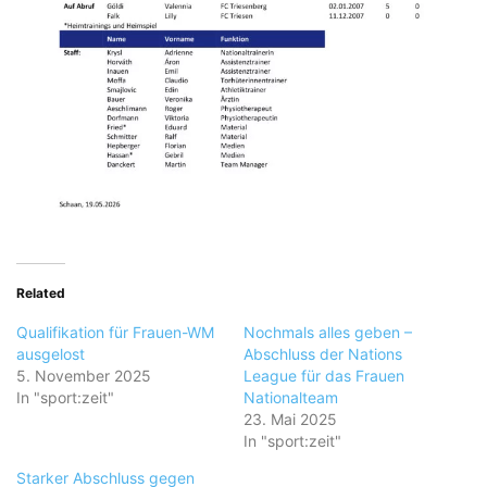
Related
Qualifikation für Frauen-WM
Nochmals alles geben –
ausgelost
Abschluss der Nations
5. November 2025
League für das Frauen
In "sport:zeit"
Nationalteam
23. Mai 2025
In "sport:zeit"
Starker Abschluss gegen