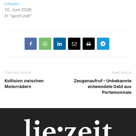
Litauen
10. Juni 2026
In "sport:zeit"
Previous article
Next article
Kollision zwischen
Zeugenaufruf – Unbekannte
Motorrädern
entwendete Geld aus
Portemonnaie