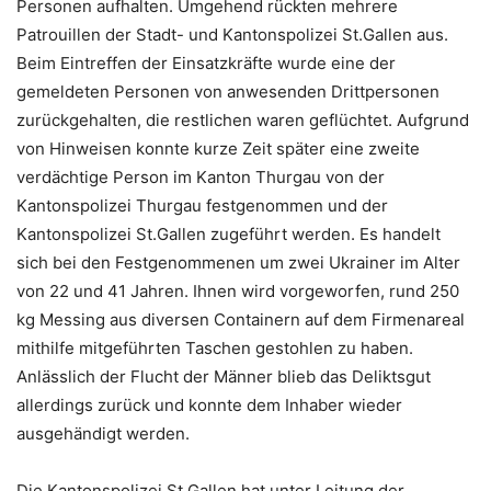
Personen aufhalten. Umgehend rückten mehrere
Patrouillen der Stadt- und Kantonspolizei St.Gallen aus.
Beim Eintreffen der Einsatzkräfte wurde eine der
gemeldeten Personen von anwesenden Drittpersonen
zurückgehalten, die restlichen waren geflüchtet. Aufgrund
von Hinweisen konnte kurze Zeit später eine zweite
verdächtige Person im Kanton Thurgau von der
Kantonspolizei Thurgau festgenommen und der
Kantonspolizei St.Gallen zugeführt werden. Es handelt
sich bei den Festgenommenen um zwei Ukrainer im Alter
von 22 und 41 Jahren. Ihnen wird vorgeworfen, rund 250
kg Messing aus diversen Containern auf dem Firmenareal
mithilfe mitgeführten Taschen gestohlen zu haben.
Anlässlich der Flucht der Männer blieb das Deliktsgut
allerdings zurück und konnte dem Inhaber wieder
ausgehändigt werden.
Die Kantonspolizei St.Gallen hat unter Leitung der