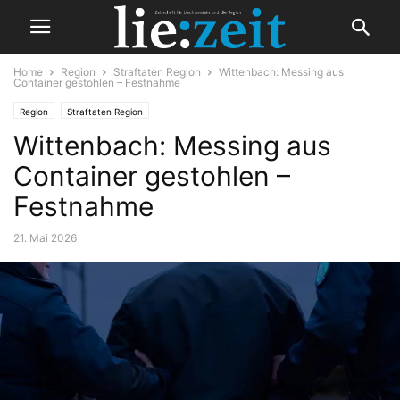
Home
Region
Straftaten Region
Wittenbach: Messing aus
Container gestohlen – Festnahme
Region
Straftaten Region
Wittenbach: Messing aus
Container gestohlen –
Festnahme
21. Mai 2026