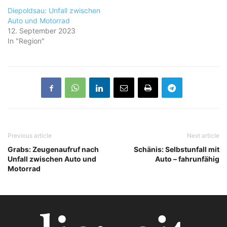
Diepoldsau: Unfall zwischen
Auto und Motorrad
12. September 2023
In "Region"
Previous article
Next article
Grabs: Zeugenaufruf nach
Schänis: Selbstunfall mit
Unfall zwischen Auto und
Auto – fahrunfähig
Motorrad