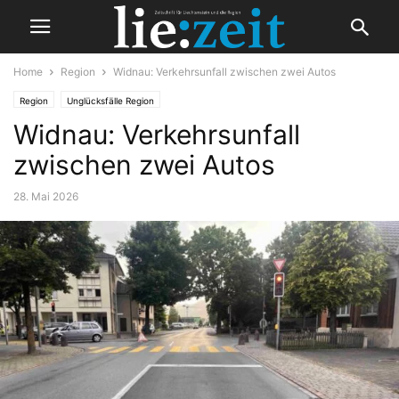
Home
Region
Widnau: Verkehrsunfall zwischen zwei Autos
Region
Unglücksfälle Region
Widnau: Verkehrsunfall
zwischen zwei Autos
28. Mai 2026