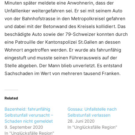
Minuten später meldete eine Anwohnerin, dass der
Unfalllenker weitergefahren sei. Er sei mit seinem Auto
von der Bahnhofstrasse in den Metropolkreisel gefahren
und dabei mit der Betonwand des Kreisels kollidiert. Das
beschädigte Auto sowie der 79-Schweizer konnten durch
eine Patrouille der Kantonspolizei St.Gallen an dessen
Wohnort angetroffen werden. Er wurde als fahrunfähig
eingestuft und musste seinen Führerausweis auf der
Stelle abgeben. Der Mann blieb unverletzt. Es entstand
Sachschaden im Wert von mehreren tausend Franken.
Related
Bazenheid: fahrunfähig
Gossau: Unfallstelle nach
Selbstunfall verursacht –
Selbstunfall verlassen
Schaden nicht gemeldet
28. Juni 2020
9. September 2020
In "Unglücksfälle Region"
In "Unglücksfälle Region"