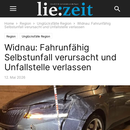
Home
Region
Unglücksfälle Region
Widnau: Fahrunfähig
Selbstunfall verursacht und Unfallstelle verlassen
Region
Unglücksfälle Region
Widnau: Fahrunfähig
Selbstunfall verursacht und
Unfallstelle verlassen
12. Mai 2026