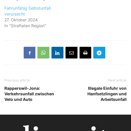
Fahrunfähig Selbstunfall
verursacht
27. Oktober 2024
In "Straftaten Region"
Previous article
Next article
Rapperswil-Jona:
Illegale Einfuhr von
Verkehrsunfall zwischen
Hanfsetzlingen und
Velo und Auto
Arbeitsunfall