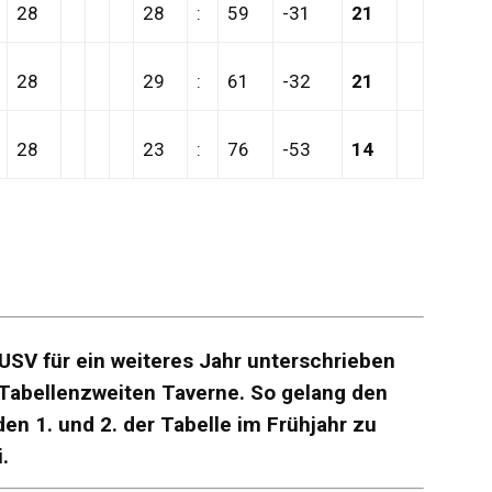
28
28
:
59
-31
21
28
29
:
61
-32
21
28
23
:
76
-53
14
 USV für ein weiteres Jahr unterschrieben
Tabellenzweiten Taverne. So gelang den
en 1. und 2. der Tabelle im Frühjahr zu
.