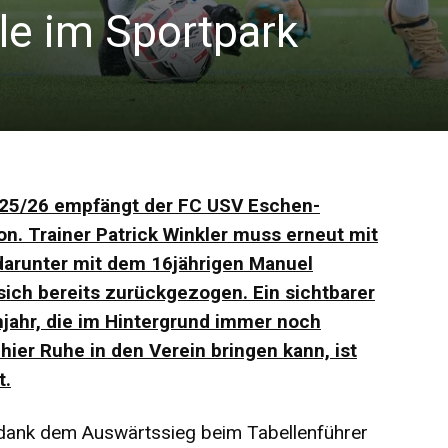
le im Sportpark
2025/26 empfängt der FC USV Eschen-
n. Trainer Patrick Winkler muss erneut mit
darunter mit dem 16jährigen Manuel
sich bereits zurückgezogen. Ein sichtbarer
hjahr, die im Hintergrund immer noch
hier Ruhe in den Verein bringen kann, ist
t.
 dank dem Auswärtssieg beim Tabellenführer