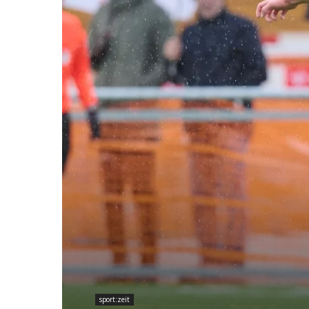
sport:zeit