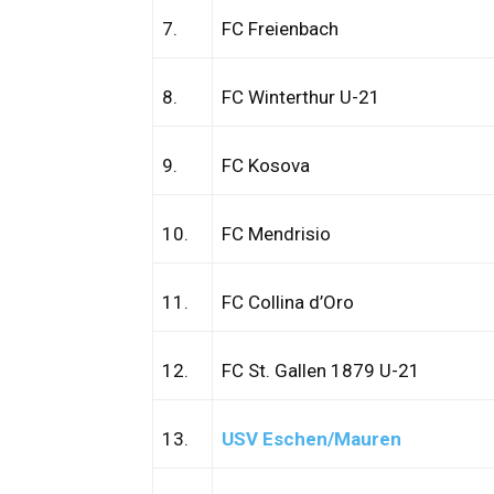
7.
FC Freienbach
8.
FC Winterthur U-21
9.
FC Kosova
10.
FC Mendrisio
11.
FC Collina d’Oro
12.
FC St. Gallen 1879 U-21
13.
USV Eschen/Mauren