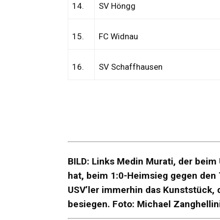
14.
SV Höngg
15.
FC Widnau
16.
SV Schaffhausen
BILD: Links Medin Murati, der beim
hat, beim 1:0-Heimsieg gegen den 
USV’ler immerhin das Kunststück, d
besiegen.
Foto: Michael Zanghellini