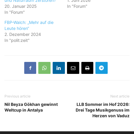
und Naturraum zerstören?
1. Juni 2026
20. Januar 2025
In "Forum"
In "Forum"
FBP-Walch: „Mehr auf die
Leute hören“
2. Dezember 2024
In "polit:zeit"
Previous article
Next article
Nil Beyza Gökhan gewinnt
LLB Sommer im Hof 2026:
Weltcup in Antalya
Drei Tage Musikgenuss im
Herzen von Vaduz