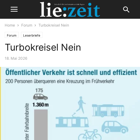
Home
Forum
Turbokreisel Nein
Forum
Leserbriefe
Turbokreisel Nein
18. Mai 2026