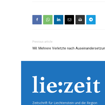
Previous article
Wil: Mehrere Verletzte nach Auseinandersetzu
Zeitschrift für Liechtenstein und die Region