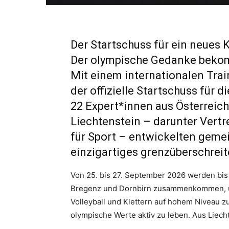
Der Startschuss für ein neues
Der olympische Gedanke beko
Mit einem internationalen Trai
der offizielle Startschuss für 
22 Expert*innen aus Österreich
Liechtenstein – darunter Vertr
für Sport – entwickelten geme
einzigartiges grenzüberschre
Von 25. bis 27. September 2026 werden bis 
Bregenz und Dornbirn zusammenkommen, u
Volleyball und Klettern auf hohem Niveau zu
olympische Werte aktiv zu leben. Aus Liech