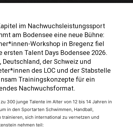
 Kapitel im Nachwuchsleistungssport
mmt am Bodensee eine neue Bühne:
ner*innen-Workshop in Bregenz fiel
die ersten Talent Days Bodensee 2026.
, Deutschland, der Schweiz und
eter*innen des LOC und der Stabstelle
insam Trainingskonzepte für ein
itendes Nachwuchsformat.
zu 300 junge Talente im Alter von 12 bis 14 Jahren in
m in den Sportarten Schwimmen, Handball,
 trainieren, sich international zu vernetzen und
tenstein nehmen teil: