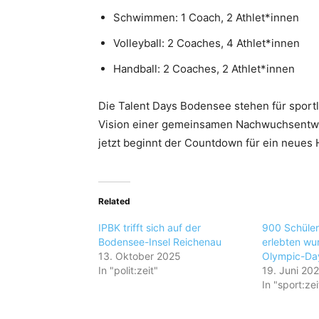
Schwimmen: 1 Coach, 2 Athlet*innen
Volleyball: 2 Coaches, 4 Athlet*innen
Handball: 2 Coaches, 2 Athlet*innen
Die Talent Days Bodensee stehen für sportl
Vision einer gemeinsamen Nachwuchsentwic
jetzt beginnt der Countdown für ein neues 
Related
IPBK trifft sich auf der
900 Schüler
Bodensee-Insel Reichenau
erlebten w
13. Oktober 2025
Olympic-Da
In "polit:zeit"
19. Juni 20
In "sport:zei