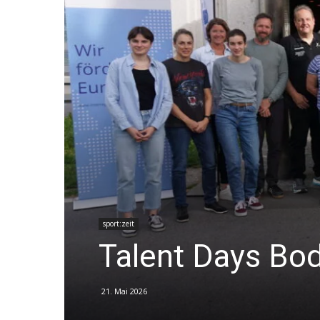
sport:zeit
Talent Days Bo
21. Mai 2026