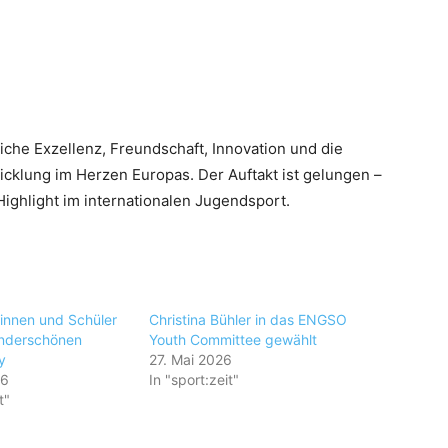
iche Exzellenz, Freundschaft, Innovation und die
klung im Herzen Europas. Der Auftakt ist gelungen –
Highlight im internationalen Jugendsport.
innen und Schüler
Christina Bühler in das ENGSO
underschönen
Youth Committee gewählt
y
27. Mai 2026
26
In "sport:zeit"
t"