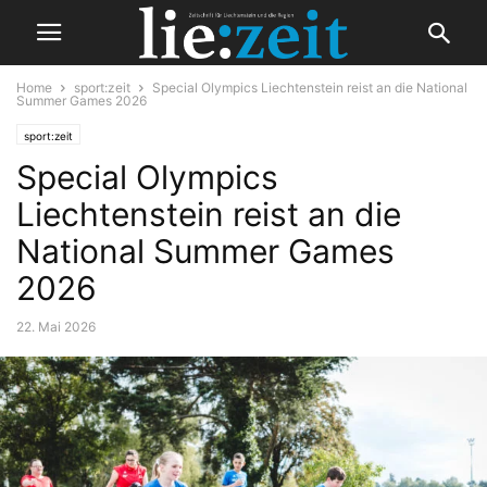
Home
sport:zeit
Special Olympics Liechtenstein reist an die National
Summer Games 2026
sport:zeit
Special Olympics
Liechtenstein reist an die
National Summer Games
2026
22. Mai 2026