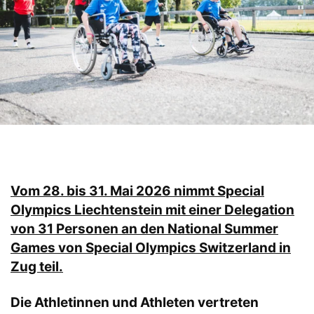
Vom 28. bis 31. Mai 2026 nimmt Special
Olympics Liechtenstein mit einer Delegation
von 31 Personen an den National Summer
Games von Special Olympics Switzerland in
Zug teil.
Die Athletinnen und Athleten vertreten