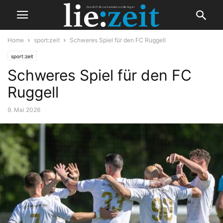
Home
sport:zeit
Schweres Spiel für den FC Ruggell
sport:zeit
Schweres Spiel für den FC
Ruggell
9. Mai 2026