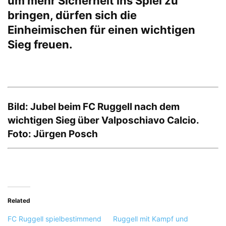
um mehr Sicherheit ins Spiel zu
bringen, dürfen sich die
Einheimischen für einen wichtigen
Sieg freuen.
Bild: Jubel beim FC Ruggell nach dem
wichtigen Sieg über Valposchiavo Calcio.
Foto: Jürgen Posch
Related
FC Ruggell spielbestimmend
Ruggell mit Kampf und