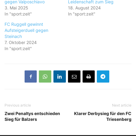
gegen Valposchiavo
Leidenschaft zum Sieg
3. Mai 2025
18. August 2024
In "sport:zeit"
In "sport:zeit"
FC Ruggell gewinnt
Aufsteigerduell gegen
Steinach
7. Oktober 2024
In "sport:zeit"
Previous article
Next article
Zwei Penaltys entschieden
Klarer Derbysieg für den FC
Sieg für Balzers
Triesenberg