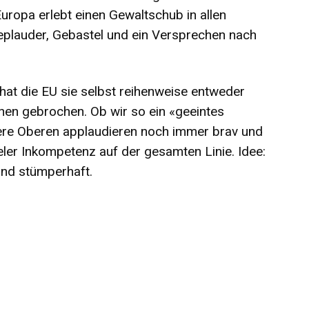
uropa erlebt einen Gewaltschub in allen
plauder, Gebastel und ein Versprechen nach
hat die EU sie selbst reihenweise entweder
hen gebrochen. Ob wir so ein «geeintes
sere Oberen applaudieren noch immer brav und
eler Inkompetenz auf der gesamten Linie. Idee:
und stümperhaft.