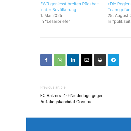
EWR geniesst breiten Rückhalt
«Die Regieru
in der Bevölkerung
Team gefun
1. Mai 2025
25. August 
In "Leserbriefe"
In "polit:zeit
Previous article
FC Balzers: 4:0-Niederlage gegen
Aufstiegskandidat Gossau