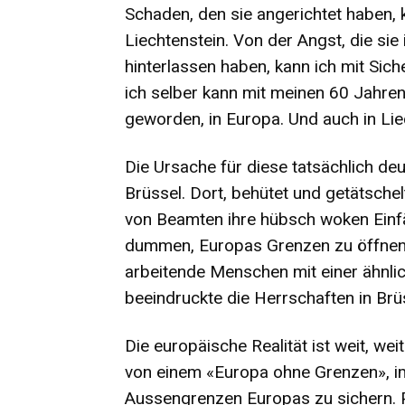
Schaden, den sie angerichtet haben, k
Liechtenstein. Von der Angst, die si
hinterlassen haben, kann ich mit Sich
ich selber kann mit meinen 60 Jahren 
geworden, in Europa. Und auch in Lie
Die Ursache für diese tatsächlich deutl
Brüssel. Dort, behütet und getätsche
von Beamten ihre hübsch woken Einfä
dummen, Europas Grenzen zu öffnen w
arbeitende Menschen mit einer ähnl
beeindruckte die Herrschaften in Brü
Die europäische Realität ist weit, we
von einem «Europa ohne Grenzen», i
Aussengrenzen Europas zu sichern. P