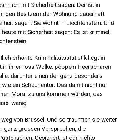
ann ich mit Sicherheit sagen: Der ist in
e in den Besitzern der Wohnung dauerhaft
erheit sagen: Sie wohnt in Liechtenstein. Und
heute mit Sicherheit sagen: Es ist kriminell
chtenstein.
ich erhöhte Kriminalitätsstatistik liegt in
lt in ihrer rosa Wolke, pöppeln Heerscharen
lle, darunter einen der ganz besonders
ie ein Scheunentor. Das damit nicht nur
ichen Moral zu uns kommen würden, das
ssel wenig.
it weg von Brüssel. Und so träumten sie weiter
m ganz grossen Versprechen, die
ustekuchen. Gesichert ist gar nichts