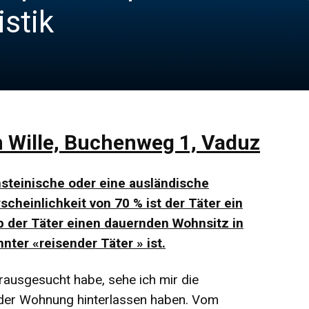
istik
 Wille, Buchenweg 1, Vaduz
ensteinische oder eine ausländische
cheinlichkeit von 70 % ist der Täter ein
ob der Täter einen dauernden Wohnsitz in
nter «reisender Täter » ist.
rausgesucht habe, sehe ich mir die
n der Wohnung hinterlassen haben. Vom