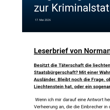
zur Kriminalstat
17. Mai 2026
Leserbrief von Norman
Besitzt die Täterschaft die liecht
Staatsbürgerschaft? Mit einer Wahrs
Ausländer. Bleibt noch die Frage, 
Liechtenstein hat, oder ein sogenan
Wenn ich mir darauf eine Antwort he
Verheerung an, die die Einbrecher i