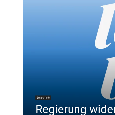
Leserbriefe
Regierung wider