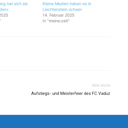
ng hat sich als
Kleine Medien haben es in
den»
Liechtenstein schwer
2025
14. Februar 2025
"
In "meine:zeit"
Next article
Aufstiegs- und Meisterfeier des FC Vaduz