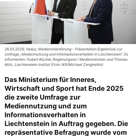
26.05.2026; Vaduz; Medienorientierung - Präsentation Ergebnisse zur
Umfrage „Mediennutzung und Informationsverhalten in Liechtenstein“. Es
informierten: Hubert Büchel, Regierungsrat / Medienminister und Thomas
Milic, Liechtenstein Institut (Foto: IKR/Michael Zanghellini)
Das Ministerium für Inneres,
Wirtschaft und Sport hat Ende 2025
die zweite Umfrage zur
Mediennutzung und zum
Informationsverhalten in
Liechtenstein in Auftrag gegeben. Die
repräsentative Befragung wurde vom