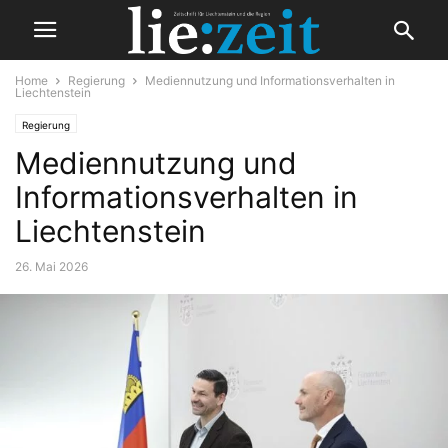
Home
Regierung
Mediennutzung und Informationsverhalten in
Liechtenstein
Regierung
Mediennutzung und
Informationsverhalten in
Liechtenstein
26. Mai 2026