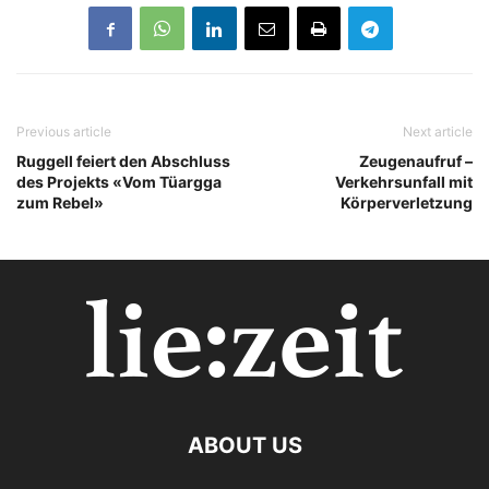
Previous article
Next article
Ruggell feiert den Abschluss
Zeugenaufruf –
des Projekts «Vom Tüargga
Verkehrsunfall mit
zum Rebel»
Körperverletzung
ABOUT US