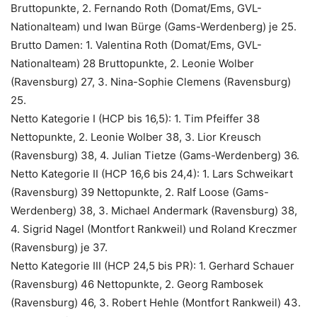
Bruttopunkte, 2. Fernando Roth (Domat/Ems, GVL-
Nationalteam) und Iwan Bürge (Gams-Werdenberg) je 25.
Brutto Damen: 1. Valentina Roth (Domat/Ems, GVL-
Nationalteam) 28 Bruttopunkte, 2. Leonie Wolber
(Ravensburg) 27, 3. Nina-Sophie Clemens (Ravensburg)
25.
Netto Kategorie I (HCP bis 16,5): 1. Tim Pfeiffer 38
Nettopunkte, 2. Leonie Wolber 38, 3. Lior Kreusch
(Ravensburg) 38, 4. Julian Tietze (Gams-Werdenberg) 36.
Netto Kategorie II (HCP 16,6 bis 24,4): 1. Lars Schweikart
(Ravensburg) 39 Nettopunkte, 2. Ralf Loose (Gams-
Werdenberg) 38, 3. Michael Andermark (Ravensburg) 38,
4. Sigrid Nagel (Montfort Rankweil) und Roland Kreczmer
(Ravensburg) je 37.
Netto Kategorie III (HCP 24,5 bis PR): 1. Gerhard Schauer
(Ravensburg) 46 Nettopunkte, 2. Georg Rambosek
(Ravensburg) 46, 3. Robert Hehle (Montfort Rankweil) 43.