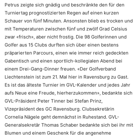
Petrus zeigte sich gnädig und beschränkte den für den
Turniertag prognostizierten Regen auf einen kurzen
Schauer von fünf Minuten. Ansonsten blieb es trocken und
mit Temperaturen zwischen fünf und zwölf Grad Celsius
zwar «frisch», aber nicht frostig. Die 98 Golferinnen und
Golfer aus 15 Clubs durften sich über einen bestens
präparierten Parcours, einen wie immer reich gedeckten
Gabentisch und einen sportlich-kollegialen Abend bei
einem Drei-Gang-Dinner freuen. «Der Golfverband
Liechtenstein ist zum 21. Mal hier in Ravensburg zu Gast.
Es ist das älteste Turnier im GVL-Kalender und jedes Jahr
aufs Neue eine Freude, hierherzukommen», bedankte sich
GVL-Präsident Peter Tinner bei Stefan Prinz,
Vizepräsident des GC Ravensburg. Clubsekretärin
Cornelia Nägele geht demnächst in Ruhestand. GVL-
Generalsekretär Thomas Schaber bedankte sich bei ihr mit
Blumen und einem Geschenk für die angenehme