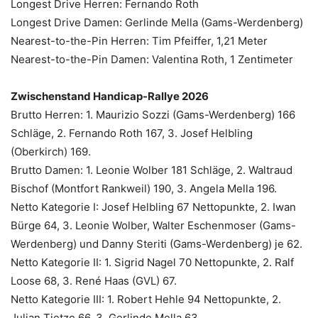
Longest Drive Herren: Fernando Roth
Longest Drive Damen: Gerlinde Mella (Gams-Werdenberg)
Nearest-to-the-Pin Herren: Tim Pfeiffer, 1,21 Meter
Nearest-to-the-Pin Damen: Valentina Roth, 1 Zentimeter
Zwischenstand Handicap-Rallye 2026
Brutto Herren: 1. Maurizio Sozzi (Gams-Werdenberg) 166
Schläge, 2. Fernando Roth 167, 3. Josef Helbling
(Oberkirch) 169.
Brutto Damen: 1. Leonie Wolber 181 Schläge, 2. Waltraud
Bischof (Montfort Rankweil) 190, 3. Angela Mella 196.
Netto Kategorie I: Josef Helbling 67 Nettopunkte, 2. Iwan
Bürge 64, 3. Leonie Wolber, Walter Eschenmoser (Gams-
Werdenberg) und Danny Steriti (Gams-Werdenberg) je 62.
Netto Kategorie II: 1. Sigrid Nagel 70 Nettopunkte, 2. Ralf
Loose 68, 3. René Haas (GVL) 67.
Netto Kategorie III: 1. Robert Hehle 94 Nettopunkte, 2.
Julian Tietze 66, 3. Gerlinde Mella 63.