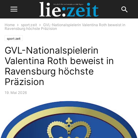
Home
sport:zeit
GVL-Nationalspielerin Valentina Roth beweist in
Ravensburg höchste Präzision
sport:zeit
GVL-Nationalspielerin
Valentina Roth beweist in
Ravensburg höchste
Präzision
19. Mai 2026