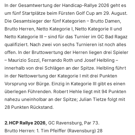
In der Gesamtwertung der Handicap-Rallye 2026 geht es
um fünf Startplätze beim Fürsten Golf Cup am 29. August.
Die Gesamtsieger der fünf Kategorien – Brutto Damen,
Brutto Herren, Netto Kategorie I, Netto Kategorie II und
Netto Kategorie III – sind für das Turnier im GC Bad Ragaz
qualifiziert. Nach zwei von sechs Turnieren ist noch alles
offen. In der Bruttowertung der Herren liegen drei Spieler
– Maurizio Sozzi, Fernando Roth und Josef Helbling –
innerhalb von drei Schlägen an der Spitze. Helbling führt
in der Nettowertung der Kategorie I mit drei Punkten
Vorsprung vor Bürge. Einzig in Kategorie III gibt es einen
überlegen Führenden. Robert Hehle liegt mit 94 Punkten
nahezu uneinholbar an der Spitze; Julian Tietze folgt mit
28 Punkten Rückstand.
2. HCP Rallye 2026,
GC Ravensburg, Par 73.
Brutto Herren: 1. Tim Pfeiffer (Ravensburg) 28