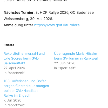
Nächstes Turnier:
3. HCP Rallye 2026, GC Bodensee
Weissensberg, 30. Mai 2026.
Anmeldung unter
https://www.golf.li/turniere
Related
Rekordteilnehmerzahl und
Überragende Maria Hössler
tolle Scores beim GVL-
beim GV-Turnier in Rankweil
Saisonauftakt
22. Juni 2026
27. April 2026
In "sport:zeit"
In "sport:zeit"
108 Golferinnen und Golfer
sorgen für starke Leistungen
bei der GVL-Handicap-
Rallye im Engadin
7. Juli 2026
In "sport:zeit"