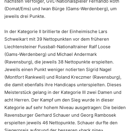
nächsten Verfolger, GVL-Nationalspieler Fernando Roth
(Domat/Ems) und Iwan Bürge (Gams-Werdenberg), um
jeweils drei Punkte.
In der Kategorie II brillierte der Einheimische Lars
Schweikart mit 39 Nettopunkten vor dem früheren
Liechtensteiner Fussball-Nationaltrainer Ralf Loose
(Gams-Werdenberg) und Michael Andermark
(Ravensburg), die jeweils 38 Nettopunkte erspielten.
Jeweils einen Punkt weniger notierten Sigrid Nagel
(Montfort Rankweil) und Roland Kreczmer (Ravensburg),
die damit ebenfalls ihre Handicaps unterspielten. Dieses
Meisterstück gelang in der Kategorie III zwei Damen und
acht Herren. Der Kampf um den Sieg wurde in dieser
Kategorie auf sehr hohem Niveau ausgetragen: Die beiden
Ravensburger Gerhard Schauer und Georg Rambosek
erspielten jeweils 46 Nettopunkte. Schauer durfte den
Siegerpreis aufgrund der besseren «back nine»