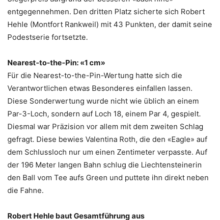
entgegennehmen. Den dritten Platz sicherte sich Robert
Hehle (Montfort Rankweil) mit 43 Punkten, der damit seine
Podestserie fortsetzte.
Nearest-to-the-Pin: «1 cm»
Für die Nearest-to-the-Pin-Wertung hatte sich die
Verantwortlichen etwas Besonderes einfallen lassen.
Diese Sonderwertung wurde nicht wie üblich an einem
Par-3-Loch, sondern auf Loch 18, einem Par 4, gespielt.
Diesmal war Präzision vor allem mit dem zweiten Schlag
gefragt. Diese bewies Valentina Roth, die den «Eagle» auf
dem Schlussloch nur um einen Zentimeter verpasste. Auf
der 196 Meter langen Bahn schlug die Liechtensteinerin
den Ball vom Tee aufs Green und puttete ihn direkt neben
die Fahne.
Robert Hehle baut Gesamtführung aus