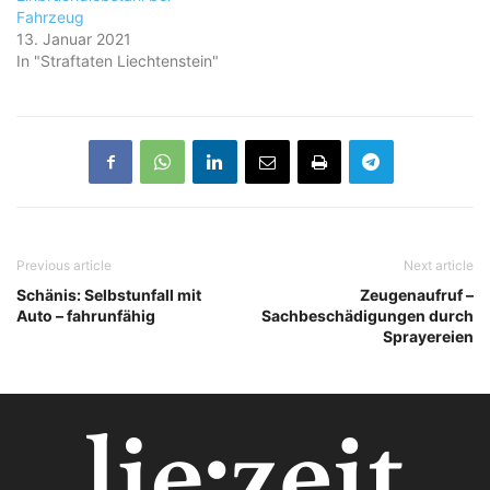
Fahrzeug
13. Januar 2021
In "Straftaten Liechtenstein"
Previous article
Next article
Schänis: Selbstunfall mit
Zeugenaufruf –
Auto – fahrunfähig
Sachbeschädigungen durch
Sprayereien