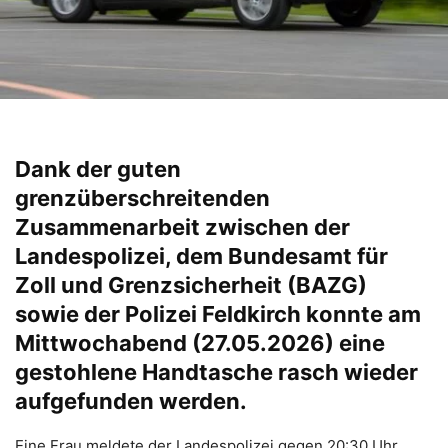
Dank der guten
grenzüberschreitenden
Zusammenarbeit zwischen der
Landespolizei, dem Bundesamt für
Zoll und Grenzsicherheit (BAZG)
sowie der Polizei Feldkirch konnte am
Mittwochabend (27.05.2026) eine
gestohlene Handtasche rasch wieder
aufgefunden werden.
Eine Frau meldete der Landespolizei gegen 20:30 Uhr,