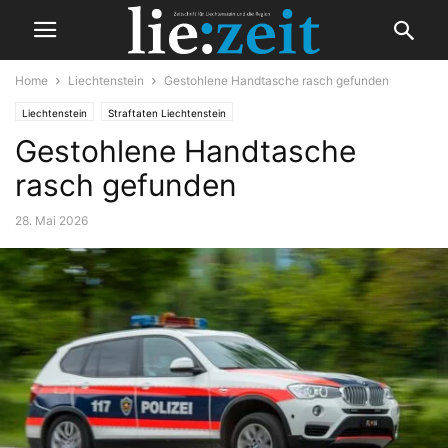
Home
Liechtenstein
Gestohlene Handtasche rasch gefunden
Liechtenstein
Straftaten Liechtenstein
Gestohlene Handtasche
rasch gefunden
28. Mai 2026