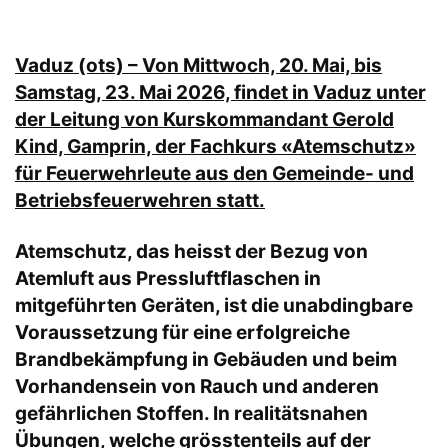
Vaduz (ots) – Von Mittwoch, 20. Mai, bis
Samstag, 23. Mai 2026, findet in Vaduz unter
der Leitung von Kurskommandant Gerold
Kind, Gamprin, der Fachkurs «Atemschutz»
für Feuerwehrleute aus den Gemeinde- und
Betriebsfeuerwehren statt.
Atemschutz, das heisst der Bezug von
Atemluft aus Pressluftflaschen in
mitgeführten Geräten, ist die unabdingbare
Voraussetzung für eine erfolgreiche
Brandbekämpfung in Gebäuden und beim
Vorhandensein von Rauch und anderen
gefährlichen Stoffen. In realitätsnahen
Übungen, welche grösstenteils auf der