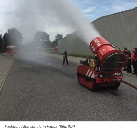
Fachkurs Atemschutz in Vaduz (Bild: IKR)