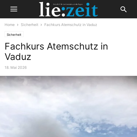
Home
Sicherheit
Fachkurs Atemschutz in Vaduz
Sicherheit
Fachkurs Atemschutz in
Vaduz
18. Mai 2026