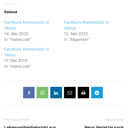
Related
Fachkurs Atemschutz in
Fachkurs Atemschutz in
Vaduz
Vaduz
14. Mai 2025
12. Mai 2022
In "meine:zeit"
In "Allgemein"
Fachkurs Atemschutz in
Vaduz
17. Mai 2019
In "meine:zeit"
Previous article
Next article
Lebensmitteldiebstahl aus
Neun Verletzte nach