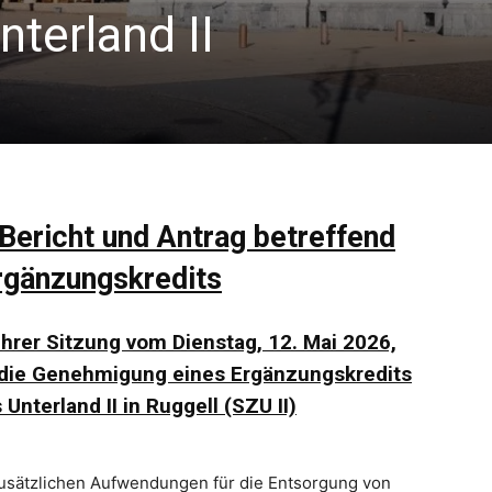
terland II
Bericht und Antrag betreffend
rgänzungskredits
ihrer Sitzung vom Dienstag, 12. Mai 2026,
 die Genehmigung eines Ergänzungskredits
nterland II in Ruggell (SZU II)
 zusätzlichen Aufwendungen für die Entsorgung von