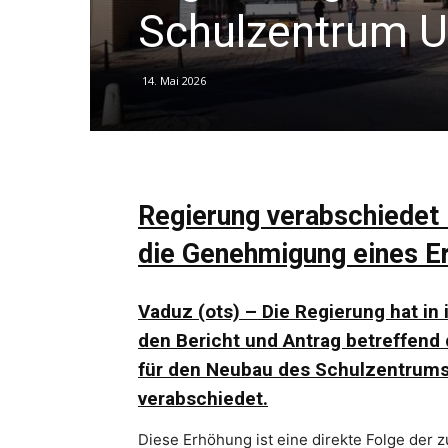
Schulzentrum Un
14. Mai 2026
Regierung verabschiedet 
die Genehmigung eines E
Vaduz (ots) – Die Regierung hat in 
den Bericht und Antrag betreffend
für den Neubau des Schulzentrums U
verabschiedet.
Diese Erhöhung ist eine direkte Folge der