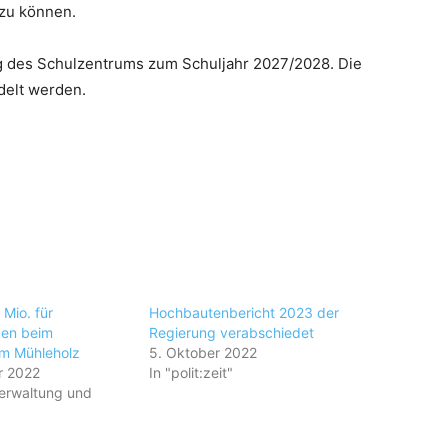
 zu können.
ung des Schulzentrums zum Schuljahr 2027/2028. Die
delt werden.
Mio. für
Hochbautenbericht 2023 der
gen beim
Regierung verabschiedet
m Mühleholz
5. Oktober 2022
r 2022
In "polit:zeit"
erwaltung und