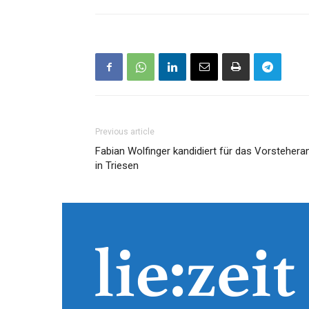
Previous article
Fabian Wolfinger kandidiert für das Vorstehera
in Triesen