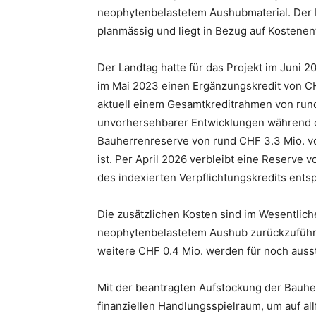
neophytenbelastetem Aushubmaterial. Der B
planmässig und liegt in Bezug auf Kostenent
Der Landtag hatte für das Projekt im Juni 2
im Mai 2023 einen Ergänzungskredit von CHF
aktuell einem Gesamtkreditrahmen von rund
unvorhersehbarer Entwicklungen während 
Bauherrenreserve von rund CHF 3.3 Mio. v
ist. Per April 2026 verbleibt eine Reserve 
des indexierten Verpflichtungskredits entsp
Die zusätzlichen Kosten sind im Wesentlic
neophytenbelastetem Aushub zurückzuführen
weitere CHF 0.4 Mio. werden für noch aus
Mit der beantragten Aufstockung der Bauhe
finanziellen Handlungsspielraum, um auf al