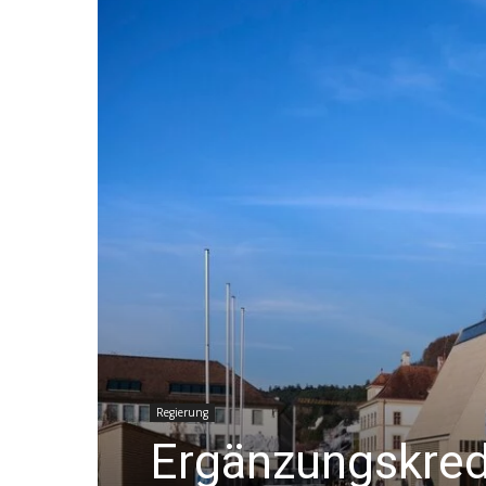
Regierung
Ergänzungskred