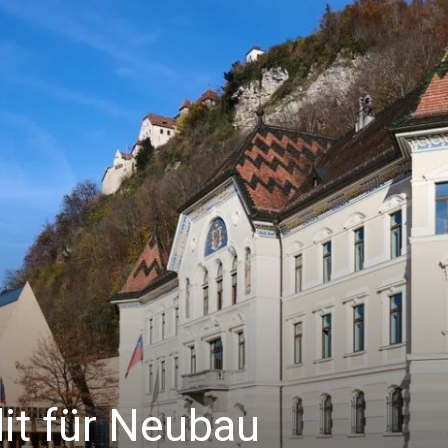
it für Neubau