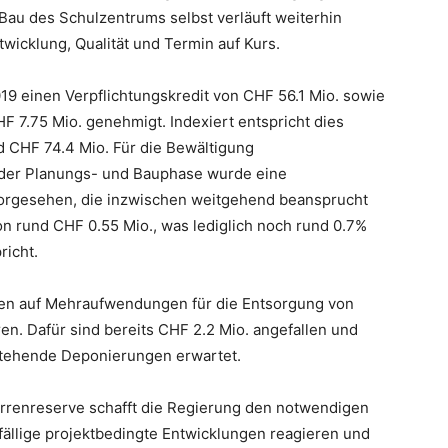
au des Schulzentrums selbst verläuft weiterhin
wicklung, Qualität und Termin auf Kurs.
019 einen Verpflichtungskredit von CHF 56.1 Mio. sowie
 7.75 Mio. genehmigt. Indexiert entspricht dies
 CHF 74.4 Mio. Für die Bewältigung
der Planungs- und Bauphase wurde eine
orgesehen, die inzwischen weitgehend beansprucht
von rund CHF 0.55 Mio., was lediglich noch rund 0.7%
richt.
hen auf Mehraufwendungen für die Entsorgung von
. Dafür sind bereits CHF 2.2 Mio. angefallen und
stehende Deponierungen erwartet.
rrenreserve schafft die Regierung den notwendigen
lfällige projektbedingte Entwicklungen reagieren und