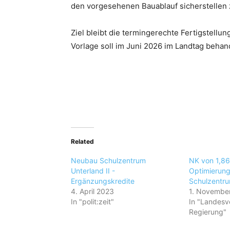
den vorgesehenen Bauablauf sicherstellen
Ziel bleibt die termingerechte Fertigstell
Vorlage soll im Juni 2026 im Landtag behan
Related
Neubau Schulzentrum
NK von 1,86 
Unterland II -
Optimierun
Ergänzungskredite
Schulzentru
4. April 2023
1. Novembe
In "polit:zeit"
In "Landesv
Regierung"