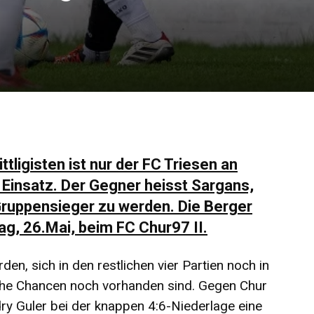
tligisten ist nur der FC Triesen an
insatz. Der Gegner heisst Sargans,
ruppensieger zu werden. Die Berger
, 26.Mai, beim FC Chur97 II.
den, sich in den restlichen vier Partien noch in
sche Chancen noch vorhanden sind. Gegen Chur
ry Guler bei der knappen 4:6-Niederlage eine