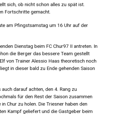
lt sich, ob nicht schon alles zu spät ist.
en Fortschritte gemacht.
eute am Pfingstsamstag um 16 Uhr auf der
den Dienstag beim FC Chur97 II antreten. In
chon die Berger das bessere Team gestellt
 Elf von Trainer Alessio Haas theoretisch noch
liegt in dieser bald zu Ende gehenden Saison
 auch darauf achten, den 4. Rang zu
 nochmals für den Rest der Saison zusammen
in Chur zu holen. Die Triesner haben den
ten Kampf geliefert und die Gastgeber beim