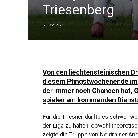
Triesenberg
23. Mai 2026
Von den liechtensteinischen Drit
diesem Pfingstwochenende im E
der immer noch Chancen hat, G
spielen am kommenden Dienstag
Für die Triesner dürfte es schwer wer
der Liga zu halten, obwohl theoreti
zeigte die Truppe von Neutrainer And