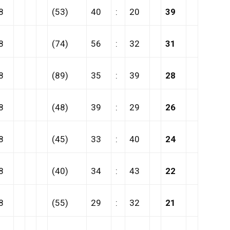
8
(53)
40
:
20
39
8
(74)
56
:
32
31
8
(89)
35
:
39
28
8
(48)
39
:
29
26
8
(45)
33
:
40
24
8
(40)
34
:
43
22
8
(55)
29
:
32
21