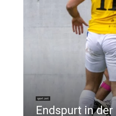
sport:zeit
Endspurt in der 