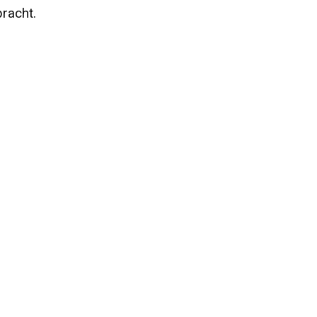
racht.