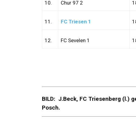
10.
Chur 97 2
1
11.
FC Triesen 1
1
12.
FC Sevelen 1
1
BILD: J.Beck, FC Triesenberg (l.) 
Posch.