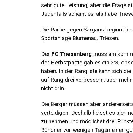
sehr gute Leistung, aber die Frage stel
Jedenfalls scheint es, als habe Tries
Die Partie gegen Sargans beginnt h
Sportanlage Blumenau, Triesen.
Der
FC Triesenberg
muss am kommen
der Herbstpartie gab es ein 3:3, obs
haben. In der Rangliste kann sich die
auf Rang drei verbessern, aber mehr 
nicht drin.
Die Berger müssen aber andererseits
verteidigen. Deshalb heisst es sich
zu nehmen und möglichst drei Punkte 
Bündner vor wenigen Tagen einen gu