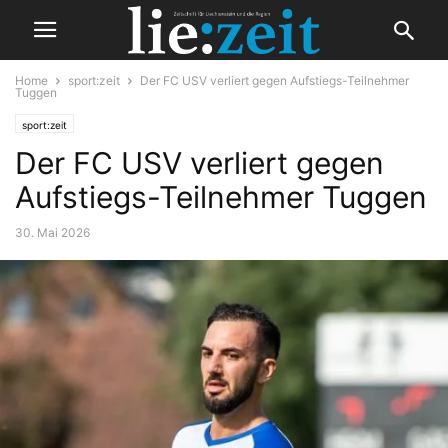
Home
sport:zeit
Der FC USV verliert gegen Aufstiegs-Teilnehmer
Tuggen
sport:zeit
Der FC USV verliert gegen
Aufstiegs-Teilnehmer Tuggen
30. Mai 2026