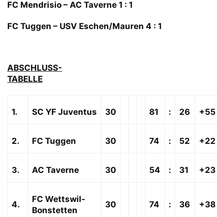
FC Mendrisio – AC Taverne 1 : 1
FC Tuggen – USV Eschen/Mauren 4 : 1
ABSCHLUSS-
TABELLE
1.
SC YF Juventus
30
81
:
26
+55
2.
FC Tuggen
30
74
:
52
+22
3.
AC Taverne
30
54
:
31
+23
FC Wettswil-
4.
30
74
:
36
+38
Bonstetten