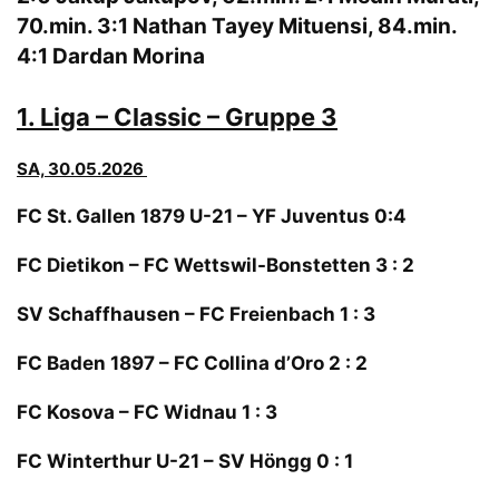
70.min. 3:1 Nathan Tayey Mituensi, 84.min.
4:1 Dardan Morina
1.
Liga – Classic – Gruppe 3
SA, 30.05.2026
FC St. Gallen 1879 U-21 – YF Juventus 0:4
FC Dietikon – FC Wettswil-Bonstetten 3 : 2
SV Schaffhausen – FC Freienbach 1 : 3
FC Baden 1897 – FC Collina d’Oro 2 : 2
FC Kosova – FC Widnau 1 : 3
FC Winterthur U-21 – SV Höngg 0 : 1