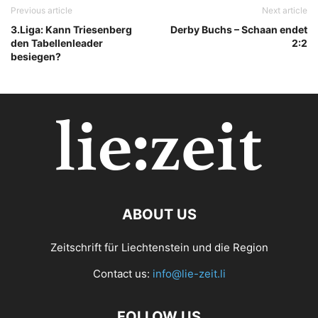
Previous article
Next article
3.Liga: Kann Triesenberg
Derby Buchs – Schaan endet
den Tabellenleader
2:2
besiegen?
ABOUT US
Zeitschrift für Liechtenstein und die Region
Contact us:
info@lie-zeit.li
FOLLOW US