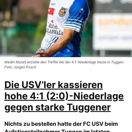
Medin Murati erzielte den Treffer bei der 4:1-Niederlage heute in Tuggen.
Foto: Jürgen Posch
Die USV’ler kassieren
hohe 4:1 (2:0)-Niederlage
gegen starke Tuggener
Ni
chts zu bestellen hatte der FC USV beim
Aufstiegsteilnehmer Tuggen im letzten