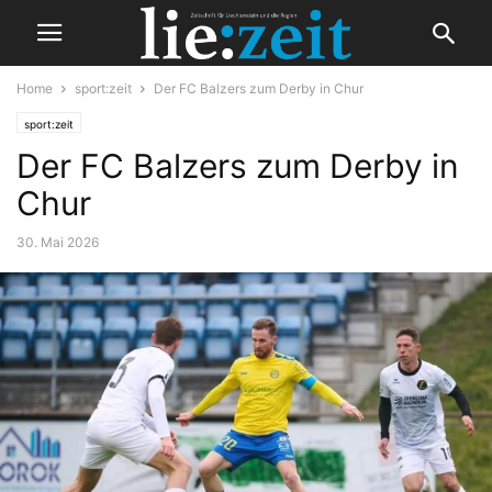
Home
sport:zeit
Der FC Balzers zum Derby in Chur
sport:zeit
Der FC Balzers zum Derby in
Chur
30. Mai 2026