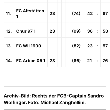
FC Altstätten
11.
23
(74)
42
:
67
1
12.
Chur 97 1
23
(99)
36
:
50
13.
FC Wil 1900
(82)
23
:
57
14.
FC Arbon 05 1
23
(86)
21
:
76
Archiv-Bild: Rechts der FCB-Captain Sandro
Wolfinger. Foto: Michael Zanghellini.