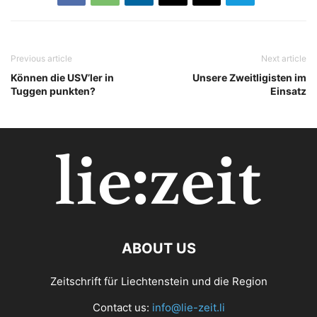
Previous article
Next article
Können die USV’ler in
Unsere Zweitligisten im
Tuggen punkten?
Einsatz
ABOUT US
Zeitschrift für Liechtenstein und die Region
Contact us:
info@lie-zeit.li