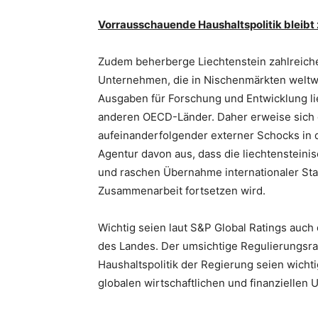
Vorrausschauende Haushaltspolitik bleibt 
Zudem beherberge Liechtenstein zahlreiche 
Unternehmen, die in Nischenmärkten weltwei
Ausgaben für Forschung und Entwicklung li
anderen OECD-Länder. Daher erweise sich di
aufeinanderfolgender externer Schocks in de
Agentur davon aus, dass die liechtensteini
und raschen Übernahme internationaler St
Zusammenarbeit fortsetzen wird.
Wichtig seien laut S&P Global Ratings auch 
des Landes. Der umsichtige Regulierungsr
Haushaltspolitik der Regierung seien wicht
globalen wirtschaftlichen und finanziellen 