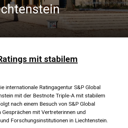
echtenstein
atings mit stabilem
e internationale Ratingagentur S&P Global
stein mit der Bestnote Triple-A mit stabilem
 folgt nach einem Besuch von S&P Global
en Gesprächen mit Vertreterinnen und
nd Forschungsinstitutionen in Liechtenstein.