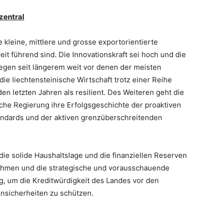
zentral
kleine, mittlere und grosse exportorientierte
t führend sind. Die Innovationskraft sei hoch und die
egen seit längerem weit vor denen der meisten
e liechtensteinische Wirtschaft trotz einer Reihe
n letzten Jahren als resilient. Des Weiteren geht die
sche Regierung ihre Erfolgsgeschichte der proaktiven
andards und der aktiven grenzüberschreitenden
die solide Haushaltslage und die finanziellen Reserven
ahmen und die strategische und vorausschauende
ig, um die Kreditwürdigkeit des Landes vor den
Unsicherheiten zu schützen.