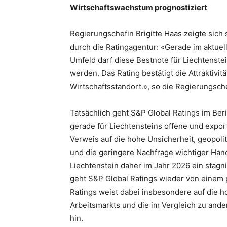
Wirtschaftswachstum prognostiziert
Regierungschefin Brigitte Haas zeigte sich
durch die Ratingagentur: «Gerade im aktuel
Umfeld darf diese Bestnote für Liechtenstei
werden. Das Rating bestätigt die Attraktivit
Wirtschaftsstandort.», so die Regierungsch
Tatsächlich geht S&P Global Ratings im Beri
gerade für Liechtensteins offene und export
Verweis auf die hohe Unsicherheit, geopol
und die geringere Nachfrage wichtiger Hand
Liechtenstein daher im Jahr 2026 ein stag
geht S&P Global Ratings wieder von einem 
Ratings weist dabei insbesondere auf die h
Arbeitsmarkts und die im Vergleich zu and
hin.