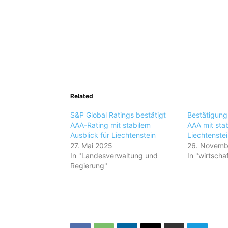
Related
S&P Global Ratings bestätigt
Bestätigung
AAA-Rating mit stabilem
AAA mit stab
Ausblick für Liechtenstein
Liechtenstei
27. Mai 2025
26. Novemb
In "Landesverwaltung und
In "wirtschaf
Regierung"