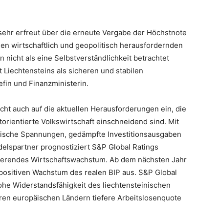
 sehr erfreut über die erneute Vergabe der Höchstnote
len wirtschaftlich und geopolitisch herausfordernden
n nicht als eine Selbstverständlichkeit betrachtet
ät Liechtensteins als sicheren und stabilen
efin und Finanzministerin.
cht auch auf die aktuellen Herausforderungen ein, die
orientierte Volkswirtschaft einschneidend sind. Mit
itische Spannungen, gedämpfte Investitionsausgaben
elspartner prognostiziert S&P Global Ratings
nierendes Wirtschaftswachstum. Ab dem nächsten Jahr
positiven Wachstum des realen BIP aus. S&P Global
ohe Widerstandsfähigkeit des liechtensteinischen
eren europäischen Ländern tiefere Arbeitslosenquote