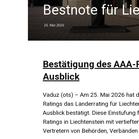
Bestnote für Li
26. Mai 2026
Bestätigung des AAA-R
Ausblick
Vaduz (ots) – Am 25. Mai 2026 hat di
Ratings das Länderrating für Liechten
Ausblick bestätigt. Diese Einstufung
Ratings in Liechtenstein mit vertieft
Vertretern von Behörden, Verbänden u