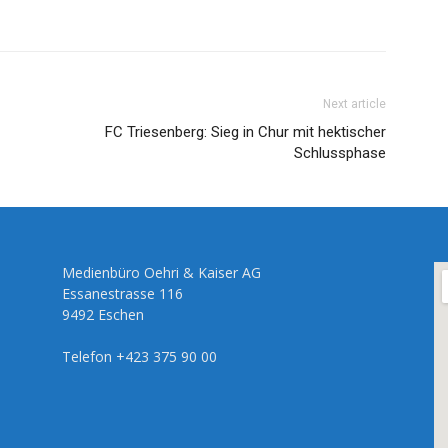
Next article
FC Triesenberg: Sieg in Chur mit hektischer
Schlussphase
Medienbüro Oehri & Kaiser AG
Essanestrasse 116
9492 Eschen
Telefon +423 375 90 00