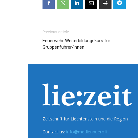
Previous article
Feuerwehr Weiterbildungskurs für
Gruppenführer/innen
Zeitschrift für Liechtenstein und die Region
Contact us:
info@medienbuero.li