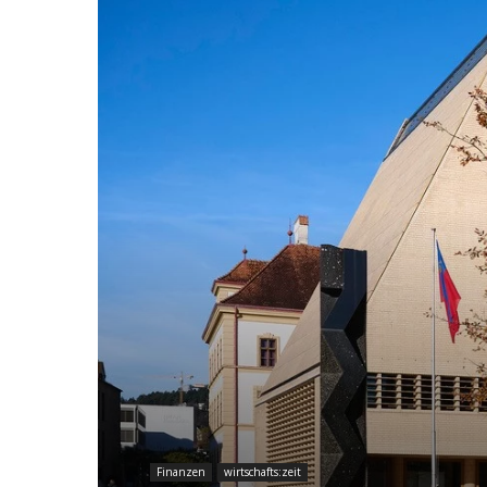
Finanzen
wirtschafts:zeit