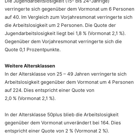
Die Jugendarbeitslosigkeit (15- bis 24-Jährige)
verringerte sich gegenüber dem Vormonat um 6 Personen
auf 40. Im Vergleich zum Vorjahresmonat verringerte sich
die Arbeitslosigkeit um 2 Personen. Die Quote der
Jugendarbeitslosigkeit liegt bei 1,8 % (Vormonat 2,1 %).
Gegenüber dem Vorjahresmonat verringerte sich die
Quote 0,1 Prozentpunkte.
Weitere Altersklassen
In der Altersklasse von 25 – 49 Jahren verringerte sich
Arbeitslosigkeit gegenüber dem Vormonat um 4 Personen
auf 224. Dies entspricht einer Quote von
2,0 % (Vormonat 2,1 %).
In der Altersklasse 50plus blieb die Arbeitslosigkeit
gegenüber dem Vormonat unverändert bei 164. Dies
entspricht einer Quote von 2 % (Vormonat 2 %).