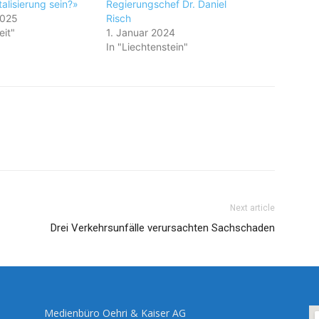
alisierung sein?»
Regierungschef Dr. Daniel
2025
Risch
eit"
1. Januar 2024
In "Liechtenstein"
Next article
Drei Verkehrsunfälle verursachten Sachschaden
Medienbüro Oehri & Kaiser AG