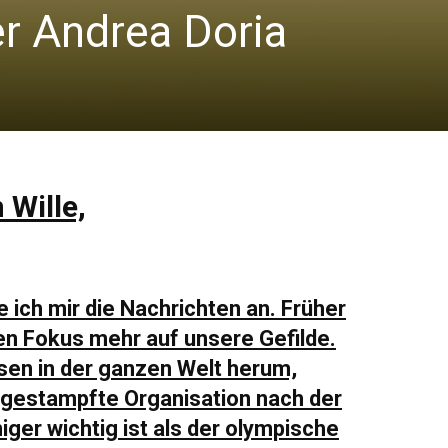
der Andrea Doria
 Wille,
 ich mir die Nachrichten an. Fr
üher
den Fokus mehr auf unsere Gefilde.
isen in der ganzen Welt herum,
gestampfte Organisation nach der
ger wichtig ist als der olympische