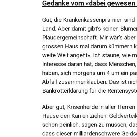
Gedanke vom «dabei gewesen 
Gut, die Krankenkassenprämien sind
Land. Aber damit gibt’s keinen Blum
Plaudergemeinschaft. Mir wär’s aber
grossen Haus mal darum kümmern kön
weite Welt angeht». Ich staune, wie m
Interesse daran hat, dass Menschen, d
haben, sich morgens um 4 um ein paa
Abfall zusammenklauben. Das ist nicht
Bankrotterklärung für die Rentensyst
Aber gut, Krisenherde in aller Herren 
Hause den Karren ziehen. Geldverteiler
schon peinlich, sagen zu müssen, das
dass dieser milliardenschwere Gelds