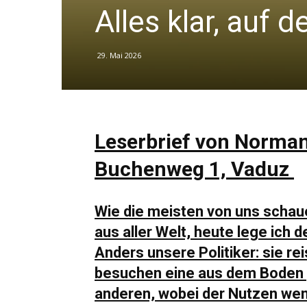
Alles klar, auf 
29. Mai 2026
Leserbrief von Norman
Buchenweg 1, Vaduz
Wie die meisten von uns schaue
aus aller Welt, heute lege ich 
Anders unsere Politiker: sie re
besuchen eine aus dem Boden 
anderen, wobei der Nutzen weni