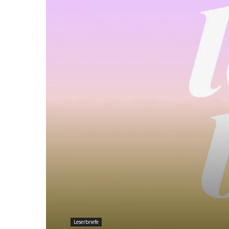
Leserbriefe