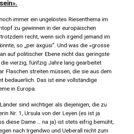
sein».
 noch immer ein ungelöstes Riesenthema im
entopf zu gewinnen in der europäischen
 trotzdem recht, wenn sich irgend jemand im
nte, so „per äxgüsi“. Und was die «grosse
an auf politischer Ebene nicht das geringste
ie vierzig, fünfzig Jahre lang gearbeitet
r Flaschen streiten müssen, die sie aus dem
 bedauerlich. Das ist eine vollständige
eme in Europa.
Länder sind wichtiger als diejenigen, die zu
in Nr. 1, Ursula von der Leyen (es ist ja
s diese Dame … na ja) ist stets eifrig bemüht,
egen nach Irgendwo und Ueberall nicht zum