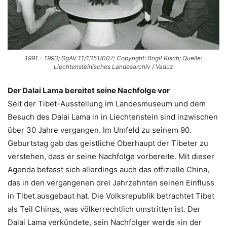
1991 – 1993; SgAV 11/1351/007; Copyright: Brigit Risch; Quelle:
Liechtensteinisches Landesarchiv / Vaduz
Der Dalai Lama bereitet seine Nachfolge vor
Seit der Tibet-Ausstellung im Landesmuseum und dem
Besuch des Dalai Lama in in Liechtenstein sind inzwischen
über 30 Jahre vergangen. Im Umfeld zu seinem 90.
Geburtstag gab das geistliche Oberhaupt der Tibeter zu
verstehen, dass er seine Nachfolge vorbereite. Mit dieser
Agenda befasst sich allerdings auch das offizielle China,
das in den vergangenen drei Jahrzehnten seinen Einfluss
in Tibet ausgebaut hat. Die Volksrepublik betrachtet Tibet
als Teil Chinas, was völkerrechtlich umstritten ist. Der
Dalai Lama verkündete, sein Nachfolger werde «in der