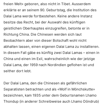
freien Welt» geboren, also nicht in Tibet. Ausserdem
erklärte er an seinem 90. Geburtstag, die Institution des
Dalai Lama werde fortbestehen. Keine andere Instanz
besitze das Recht, bei der Auswahl des künftigen
geistlichen Oberhauptes einzugreifen, betonte er in
Richtung China. Die Chinesen werden sich laut
Beobachtern aber von dieser Botschaft wohl nicht
abhalten lassen, einen eigenen Dalai Lama zu installieren.
In diesem Fall gäbe es künftig zwei Dalai Lamas – einen in
China und einen im Exil, wahrscheinlich wie der jetzige
Dalai Lama, der 1959 nach Nordindien geflohen ist und
seither dort lebt.
Der Dalai Lama, den die Chinesen als gefährlichen
Separatisten betrachten und als «Wolf in Mönchskutte»
bezeichnen, kam 1935 unter dem Geburtsnamen Lhamo
Thondup (in anderer Schreibweise auch Lhamo Döndrub)