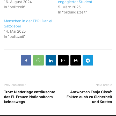
16. August 2024
engagierter Student
In "polit:zeit"
5. März 2025
In "bildungs:zeit"
Menschen in der FBP: Daniel
Salzgeber
14. Mai 2025
In "polit:zeit"
Previous article
Next article
Trotz Niederlage enttäuschte
Antwort an Tanja Cissé:
das FL Frauen Nationalteam
Fakten auch zu Sicherheit
keineswegs
und Kosten