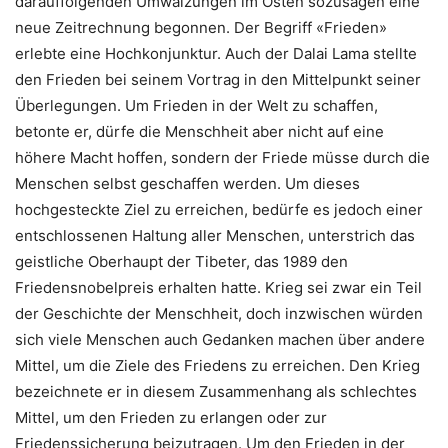
darauffolgenden Umwälzungen im Osten sozusagen eine
neue Zeitrechnung begonnen. Der Begriff «Frieden»
erlebte eine Hochkonjunktur. Auch der Dalai Lama stellte
den Frieden bei seinem Vortrag in den Mittelpunkt seiner
Überlegungen. Um Frieden in der Welt zu schaffen,
betonte er, dürfe die Menschheit aber nicht auf eine
höhere Macht hoffen, sondern der Friede müsse durch die
Menschen selbst geschaffen werden. Um dieses
hochgesteckte Ziel zu erreichen, bedürfe es jedoch einer
entschlossenen Haltung aller Menschen, unterstrich das
geistliche Oberhaupt der Tibeter, das 1989 den
Friedensnobelpreis erhalten hatte. Krieg sei zwar ein Teil
der Geschichte der Menschheit, doch inzwischen würden
sich viele Menschen auch Gedanken machen über andere
Mittel, um die Ziele des Friedens zu erreichen. Den Krieg
bezeichnete er in diesem Zusammenhang als schlechtes
Mittel, um den Frieden zu erlangen oder zur
Friedenssicherung beizutragen. Um den Frieden in der