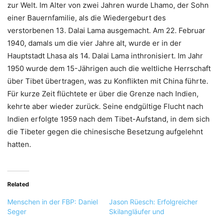
zur Welt. Im Alter von zwei Jahren wurde Lhamo, der Sohn
einer Bauernfamilie, als die Wiedergeburt des
verstorbenen 13. Dalai Lama ausgemacht. Am 22. Februar
1940, damals um die vier Jahre alt, wurde er in der
Hauptstadt Lhasa als 14. Dalai Lama inthronisiert. Im Jahr
1950 wurde dem 15-Jährigen auch die weltliche Herrschaft
über Tibet übertragen, was zu Konflikten mit China führte.
Für kurze Zeit flüchtete er über die Grenze nach Indien,
kehrte aber wieder zurück. Seine endgültige Flucht nach
Indien erfolgte 1959 nach dem Tibet-Aufstand, in dem sich
die Tibeter gegen die chinesische Besetzung aufgelehnt
hatten.
Related
Menschen in der FBP: Daniel
Jason Rüesch: Erfolgreicher
Seger
Skilangläufer und