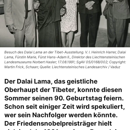
Besuch des Dalai Lama an der Tibet-Ausstellung. V. l. Heinrich Harrer, Dalai
Lama, Fürstin Marie, Fürst Hans-Adam II., Direktor des Liechtensteinischen
Landesmuseums Norbert Hasler; 17.08.1991; SgAV 05/0168/002; Copyright:
Martin Frick, Schaan; Quelle: Liechtensteinisches Landesarchiv / Vaduz
Der Dalai Lama, das geistliche
Oberhaupt der Tibeter, konnte diesen
Sommer seinen 90. Geburtstag feiern.
Schon seit einiger Zeit wird spekuliert,
wer sein Nachfolger werden könnte.
Der Friedensnobelpreisträger hielt