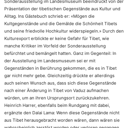
Sonderausstellung im Landesmuseum beeindruckt von der
Präsentation der tibetischen Gegenstände aus Kultur und
Alltag. Ins Gästebuch schrieb er: «Mögen die
Kultgegenstände und die Gemälde die Schönheit Tibets
und seine friedvolle Hochkultur widerspiegeln.» Durch den
Kulturexport erblickte er keine Gefahr für Tibet, wie
manche Kritiker im Vorfeld der Sonderausstellung
befürchtet und bemängelt hatten. Ganz im Gegenteil: In
der Ausstellung im Landesmuseum sei er mit
Gegenständen in Berührung gekommen, die es in Tibet
gar nicht mehr gebe. Gleichzeitig drückte er allerdings
auch seinen Wunsch aus, dass sich diese Gegenstände
nach einer Änderung in Tibet von Vaduz aufmachen
würden, um an ihren Ursprungsort zurückzukehren.
Heinrich Harrer, ebenfalls beim Rundgang mit dabei,
ergänzte den Dalai Lama: Wenn diese Gegenstände nicht
aus Tibet herausgebracht worden wären, dann wären sie
wahrscheinlich zerstört worden oder verloren gegangen.