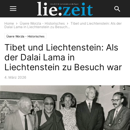
Home
Üsere Worzla - Historisches
Tibet und Liechtenstein: Als der
Dalai Lama in Liechtenstein zu Besuch...
Üsere Worzla - Historisches
Tibet und Liechtenstein: Als
der Dalai Lama in
Liechtenstein zu Besuch war
4. März 2026