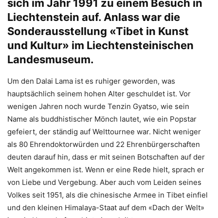
sich im Jahr 1991 zu einem Besuch in
Liechtenstein auf. Anlass war die
Sonderausstellung «Tibet in Kunst
und Kultur» im Liechtensteinischen
Landesmuseum.
Um den Dalai Lama ist es ruhiger geworden, was
hauptsächlich seinem hohen Alter geschuldet ist. Vor
wenigen Jahren noch wurde Tenzin Gyatso, wie sein
Name als buddhistischer Mönch lautet, wie ein Popstar
gefeiert, der ständig auf Welttournee war. Nicht weniger
als 80 Ehrendoktorwürden und 22 Ehrenbürgerschaften
deuten darauf hin, dass er mit seinen Botschaften auf der
Welt angekommen ist. Wenn er eine Rede hielt, sprach er
von Liebe und Vergebung. Aber auch vom Leiden seines
Volkes seit 1951, als die chinesische Armee in Tibet einfiel
und den kleinen Himalaya-Staat auf dem «Dach der Welt»