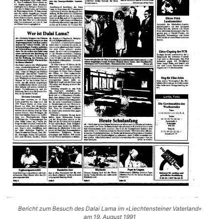
Bericht zum Besuch des Dalai Lama im «Liechtensteiner Vaterland»
am 19. August 1991