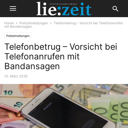
Home
Polizeimeldungen
Telefonbetrug – Vorsicht bei Telefonanrufen
mit Bandansagen
Polizeimeldungen
Telefonbetrug – Vorsicht bei
Telefonanrufen mit
Bandansagen
10. März 2026