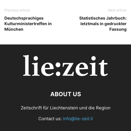
Previous article
Next article
Deutschsprachiges
Statistisches Jahrbuch:
Kulturministertreffen in
letztmals in gedruckter
München
Fassung
ABOUT US
Zeitschrift für Liechtenstein und die Region
Contact us:
info@lie-zeit.li