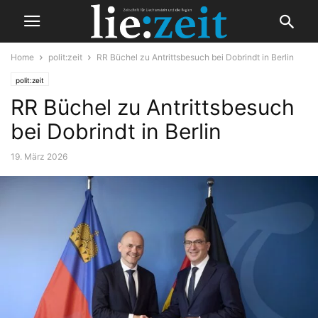
Home
polit:zeit
RR Büchel zu Antrittsbesuch bei Dobrindt in Berlin
polit:zeit
RR Büchel zu Antrittsbesuch
bei Dobrindt in Berlin
19. März 2026