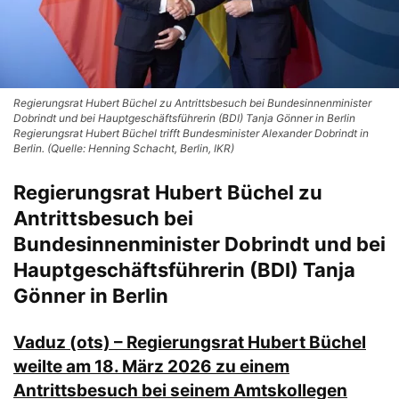
Regierungsrat Hubert Büchel zu Antrittsbesuch bei Bundesinnenminister
Dobrindt und bei Hauptgeschäftsführerin (BDI) Tanja Gönner in Berlin
Regierungsrat Hubert Büchel trifft Bundesminister Alexander Dobrindt in
Berlin. (Quelle: Henning Schacht, Berlin, IKR)
Regierungsrat Hubert Büchel zu
Antrittsbesuch bei
Bundesinnenminister Dobrindt und bei
Hauptgeschäftsführerin (BDI) Tanja
Gönner in Berlin
Vaduz (ots) – Regierungsrat Hubert Büchel
weilte am 18. März 2026 zu einem
Antrittsbesuch bei seinem Amtskollegen