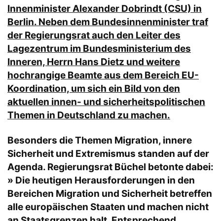
Innenminister Alexander Dobrindt (CSU) in
Berlin. Neben dem Bundesinnenminister traf
der Regierungsrat auch den Leiter des
Lagezentrum im Bundesministerium des
Inneren, Herrn Hans Dietz und weitere
hochrangige Beamte aus dem Bereich EU-
Koordination, um sich ein Bild von den
aktuellen innen- und sicherheitspolitischen
Themen in Deutschland zu machen.
Besonders die Themen Migration, innere
Sicherheit und Extremismus standen auf der
Agenda. Regierungsrat Büchel betonte dabei:
» Die heutigen Herausforderungen in den
Bereichen Migration und Sicherheit betreffen
alle europäischen Staaten und machen nicht
an Staatsgrenzen halt. Entsprechend