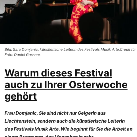
Bild: Sara Domjanic, künstlerische Leiterin des Festivals Musik Arte.Credit für
Foto: Daniel Gassner.
Warum dieses Festival
auch zu Ihrer Osterwoche
gehört
Frau Domjanic, Sie sind nicht nur Geigerin aus
Liechtenstein, sondern auch die künstlerische Leiterin
des Festivals Musik Arte. Wie beginnt für Sie die Arbeit an
einem Programm, das Menschen in sehr