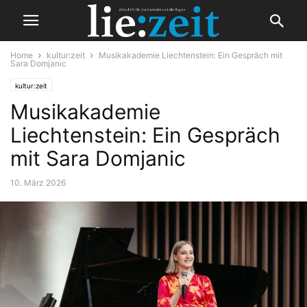
Home
kultur:zeit
Musikakademie Liechtenstein: Ein Gespräch mit
Sara Domjanic
kultur:zeit
Musikakademie
Liechtenstein: Ein Gespräch
mit Sara Domjanic
10. März 2026