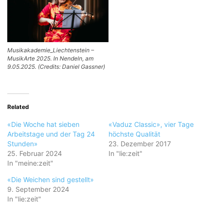
Musikakademie_Liechtenstein –
MusikArte 2025. In Nendeln, am
9.05.2025. (Credits: Daniel Gassner)
Related
«Die Woche hat sieben
«Vaduz Classic», vier Tage
Arbeitstage und der Tag 24
höchste Qualität
Stunden»
23. Dezember 2017
25. Februar 2024
In "lie:zeit"
In "meine:zeit"
«Die Weichen sind gestellt»
9. September 2024
In "lie:zeit"