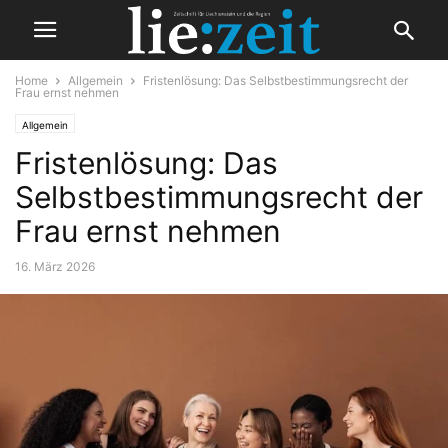
Home
Allgemein
Fristenlösung: Das Selbstbestimmungsrecht der
Frau ernst nehmen
Allgemein
Fristenlösung: Das
Selbstbestimmungsrecht der
Frau ernst nehmen
16. März 2026