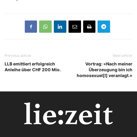
Previous article
Next article
LLB emittiert erfolgreich
Vortrag: «Nach meiner
Anleihe über CHF 200 Mio.
Überzeugung bin ich
homosexuel[l] veranlagt.»