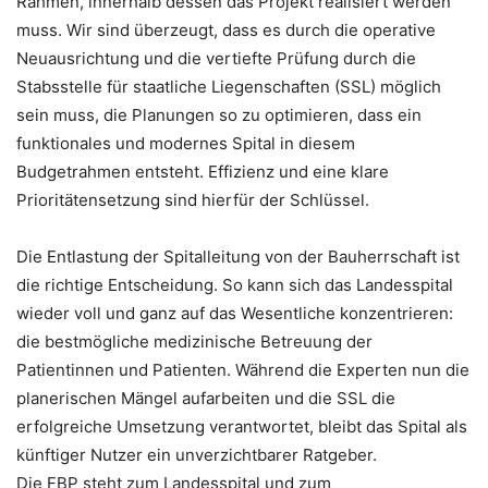
Rahmen, innerhalb dessen das Projekt realisiert werden
muss. Wir sind überzeugt, dass es durch die operative
Neuausrichtung und die vertiefte Prüfung durch die
Stabsstelle für staatliche Liegenschaften (SSL) möglich
sein muss, die Planungen so zu optimieren, dass ein
funktionales und modernes Spital in diesem
Budgetrahmen entsteht. Effizienz und eine klare
Prioritätensetzung sind hierfür der Schlüssel.
Die Entlastung der Spitalleitung von der Bauherrschaft ist
die richtige Entscheidung. So kann sich das Landesspital
wieder voll und ganz auf das Wesentliche konzentrieren:
die bestmögliche medizinische Betreuung der
Patientinnen und Patienten. Während die Experten nun die
planerischen Mängel aufarbeiten und die SSL die
erfolgreiche Umsetzung verantwortet, bleibt das Spital als
künftiger Nutzer ein unverzichtbarer Ratgeber.
Die FBP steht zum Landesspital und zum