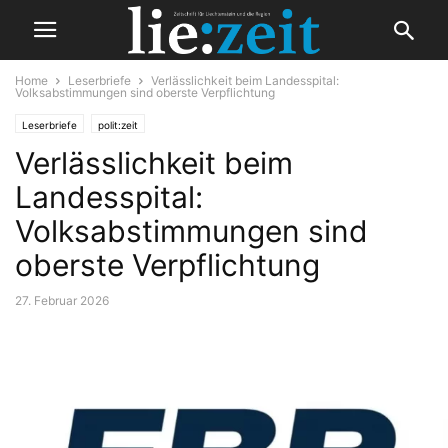
Home
Leserbriefe
Verlässlichkeit beim Landesspital:
Volksabstimmungen sind oberste Verpflichtung
Leserbriefe
polit:zeit
Verlässlichkeit beim
Landesspital:
Volksabstimmungen sind
oberste Verpflichtung
27. Februar 2026