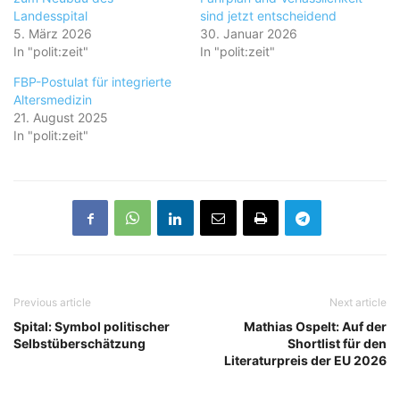
Landesspital
sind jetzt entscheidend
5. März 2026
30. Januar 2026
In "polit:zeit"
In "polit:zeit"
FBP-Postulat für integrierte
Altersmedizin
21. August 2025
In "polit:zeit"
Previous article
Next article
Spital: Symbol politischer
Mathias Ospelt: Auf der
Selbstüberschätzung
Shortlist für den
Literaturpreis der EU 2026